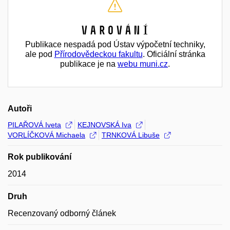
Varování
Publikace nespadá pod Ústav výpočetní techniky,
ale pod
Přírodovědeckou fakultu
. Oficiální stránka
publikace je na
webu muni.cz
.
Autoři
PILAŘOVÁ Iveta
KEJNOVSKÁ Iva
VORLÍČKOVÁ Michaela
TRNKOVÁ Libuše
Rok publikování
2014
Druh
Recenzovaný odborný článek