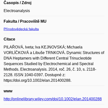
Časopis / Zdroj
Electroanalysis
Fakulta / Pracoviště MU
Přírodovědecká fakulta
Citace
PILAŘOVÁ, Iveta; Iva KEJNOVSKÁ; Michaela
VORLÍČKOVÁ a Libuše TRNKOVÁ. Dynamic Structures of
DNA Heptamers with Different Central Trinucleotide
Sequences Studied by Electrochemical and Spectral
Methods. Electroanalysis. 2014, roč. 26, č. 10, s. 2118-
2128. ISSN 1040-0397. Dostupné z:
https://doi.org/10.1002/elan.201400288.
www
http://onlinelibrary.wiley.com/doi/10.1002/elan.201400288