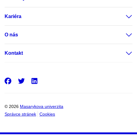
Kariéra
O nás
Kontakt
Facebook
Twitter
LinkedIn
© 2026
Masarykova univerzita
Správce stránek
Cookies