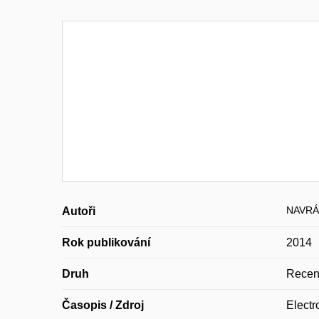
NAVRÁT
Autoři
Rok publikování
2014
Druh
Recen
Časopis / Zdroj
Electr