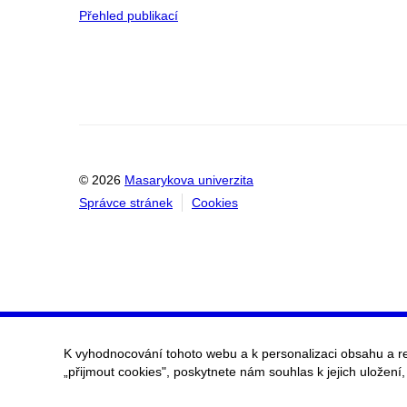
Přehled publikací
© 2026
Masarykova univerzita
Správce stránek
Cookies
K vyhodnocování tohoto webu a k personalizaci obsahu a r
„přijmout cookies", poskytnete nám souhlas k jejich uložení