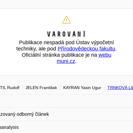
Varování
Publikace nespadá pod Ústav výpočetní
techniky, ale pod
Přírodovědeckou fakultu
.
Oficiální stránka publikace je na
webu
muni.cz
.
IL Rudolf
JELEN František
KAYRAN Yasin Ugur
TRNKOVÁ Li
zovaný odborný článek
oanalysis