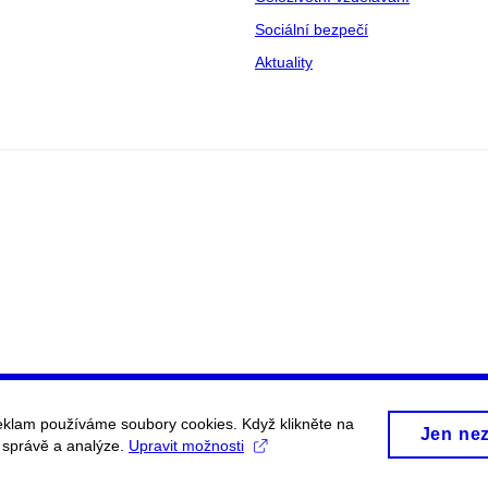
Sociální bezpečí
Aktuality
eklam používáme soubory cookies. Když klikněte na
Jen ne
, správě a analýze.
Upravit možnosti