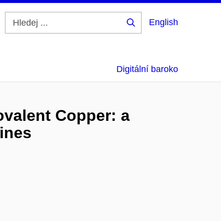
English
Hledej
...
Digitální baroko
ovalent Copper: a
hines