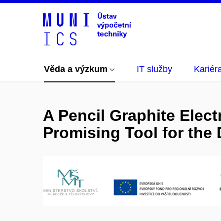
Věda a výzkum
IT služby
Kariér
A Pencil Graphite Elec
Promising Tool for the