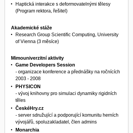
Haptická interakce s deformovatelnými tělesy
(Program rektora, řešitel)
Akademické stáže
Research Group Scientific Computing, University
of Vienna (3 měsíce)
Mimouniverzitní aktivity
Game Developers Session
- organizace konference a přednášky na ročnících
2003 - 2008
PHYSICON
- vývoj knihovny pro simulaci dynamiky rigidních
těles
ČeskéHry.cz
- server sdružující a podporující komunitu herních
vývojářů, spoluzakladatel, člen admins
Monarchia