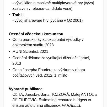
- vývoj klienta masivně multiplayerové hry (vývoj
zastaven v release-candidate verzi)
Trabi II
- vývoj shareware hry (vydána v Q2 2001)
Ocenění vědeckou komunitou
Cena prorektorky za excelentní výsledky v
doktorském studiu, 2023
MUNI Scientist, 2021
Ocenění děkana za vynikající dizertační práci,
2013
Cena Josepha Fouriera za výzkum v oboru
počítačových věd, 2012, 1. místo
Vybrané publikace
OĽHA, Jaroslav; Jana HOZZOVÁ; Matej ANTOL a
Jiří FILIPOVIČ. Estimating resource budgets to
ensure autotuning efficiency.
PARALLEL