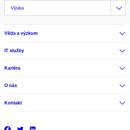
Výuka
Věda a výzkum
IT služby
Kariéra
O nás
Kontakt
Facebook
Twitter
LinkedIn