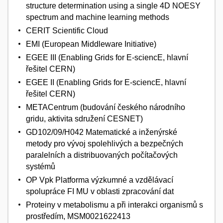
structure determination using a single 4D NOESY
spectrum and machine learning methods
CERIT Scientific Cloud
EMI (European Middleware Initiative)
EGEE III (Enabling Grids for E-sciencE, hlavní
řešitel CERN)
EGEE II (Enabling Grids for E-sciencE, hlavní
řešitel CERN)
METACentrum (budování českého národního
gridu, aktivita sdružení CESNET)
GD102/09/H042 Matematické a inženýrské
metody pro vývoj spolehlivých a bezpečných
paralelních a distribuovaných počítačových
systémů
OP Vpk Platforma výzkumné a vzdělávací
spolupráce FI MU v oblasti zpracování dat
Proteiny v metabolismu a při interakci organismů s
prostředím, MSM0021622413