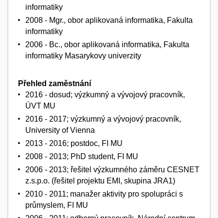
informatiky
2008 - Mgr., obor aplikovaná informatika, Fakulta
informatiky
2006 - Bc., obor aplikovaná informatika, Fakulta
informatiky Masarykovy univerzity
Přehled zaměstnání
2016 - dosud; výzkumný a vývojový pracovník,
ÚVT MU
2016 - 2017; výzkumný a vývojový pracovník,
University of Vienna
2013 - 2016; postdoc, FI MU
2008 - 2013; PhD student, FI MU
2006 - 2013; řešitel výzkumného záměru CESNET
z.s.p.o. (řešitel projektu EMI, skupina JRA1)
2010 - 2011; manažer aktivity pro spolupráci s
průmyslem, FI MU