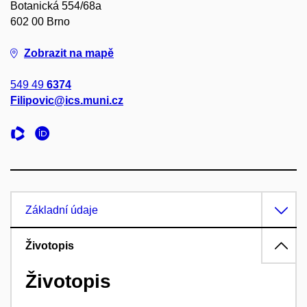
Botanická 554/68a
602 00 Brno
Zobrazit na mapě
549 49
6374
Filipovic@ics.muni.cz
Základní údaje
Životopis
Životopis