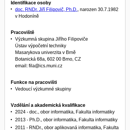
Identifikace osoby
doc. RNDr. Jiří Filipovič, Ph.D.
, narozen 30.7.1982
v Hodoníně
Pracoviště
Výzkumná skupina Jiřího Filipoviče
Ústav výpočetní techniky
Masarykova univerzita v Brně
Botanická 68a, 602 00 Brno, CZ
email: fila@ics.muni.cz
Funkce na pracovišti
Vedoucí výzkumné skupiny
Vzdělání a akademická kvalifikace
2024 - doc., obor informatika, Fakulta informatiky
2013 - Ph.D., obor informatika, Fakulta informatiky
2011 - RNDr., obor aplikovaná informatika, Fakulta