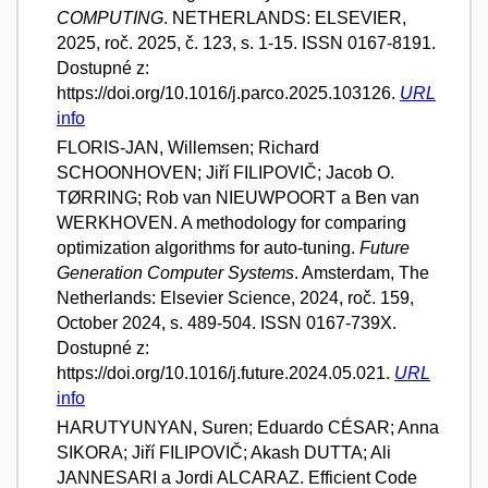
COMPUTING
. NETHERLANDS: ELSEVIER,
2025, roč. 2025, č. 123, s. 1-15. ISSN 0167-8191.
Dostupné z:
https://doi.org/10.1016/j.parco.2025.103126.
URL
info
FLORIS-JAN, Willemsen; Richard
SCHOONHOVEN; Jiří FILIPOVIČ; Jacob O.
TØRRING; Rob van NIEUWPOORT a Ben van
WERKHOVEN. A methodology for comparing
optimization algorithms for auto-tuning.
Future
Generation Computer Systems
. Amsterdam, The
Netherlands: Elsevier Science, 2024, roč. 159,
October 2024, s. 489-504. ISSN 0167-739X.
Dostupné z:
https://doi.org/10.1016/j.future.2024.05.021.
URL
info
HARUTYUNYAN, Suren; Eduardo CÉSAR; Anna
SIKORA; Jiří FILIPOVIČ; Akash DUTTA; Ali
JANNESARI a Jordi ALCARAZ. Efficient Code