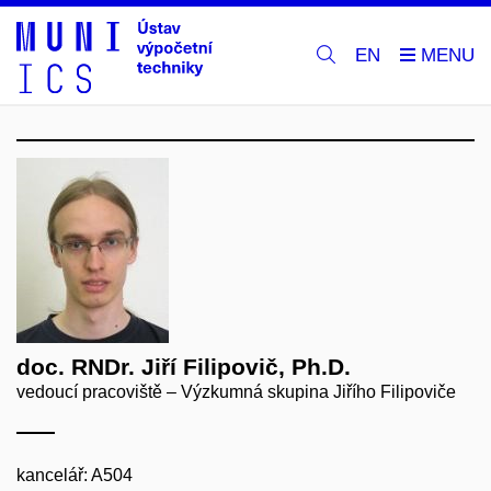
EN
doc. RNDr. Jiří Filipovič, Ph.D.
vedoucí pracoviště – Výzkumná skupina Jiřího Filipoviče
kancelář: A504