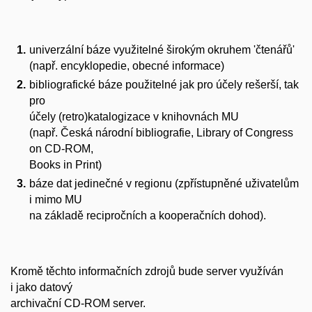
univerzální báze využitelné širokým okruhem 'čtenářů'
(např. encyklopedie, obecné informace)
bibliografické báze použitelné jak pro účely rešerší, tak
pro
účely (retro)katalogizace v knihovnách MU
(např. Česká národní bibliografie, Library of Congress
on CD-ROM,
Books in Print)
báze dat jedinečné v regionu (zpřístupněné uživatelům
i mimo MU
na základě recipročních a kooperačních dohod).
Kromě těchto informačních zdrojů bude server využíván
i jako datový
archivační CD-ROM server.