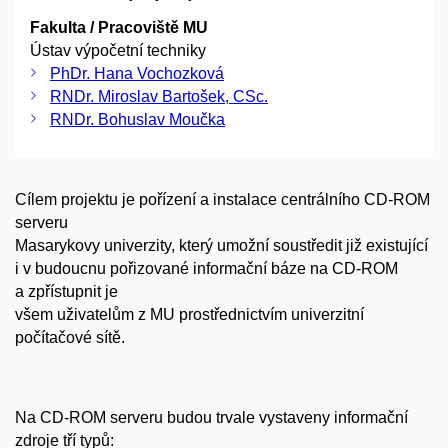
Fakulta / Pracoviště MU
Ústav výpočetní techniky
PhDr. Hana Vochozková
RNDr. Miroslav Bartošek, CSc.
RNDr. Bohuslav Moučka
Cílem projektu je pořízení a instalace centrálního CD-ROM
serveru
Masarykovy univerzity, který umožní soustředit již existující
i v budoucnu pořizované informační báze na CD-ROM
a zpřístupnit je
všem uživatelům z MU prostřednictvím univerzitní
počítačové sítě.
Na CD-ROM serveru budou trvale vystaveny informační
zdroje tří typů: