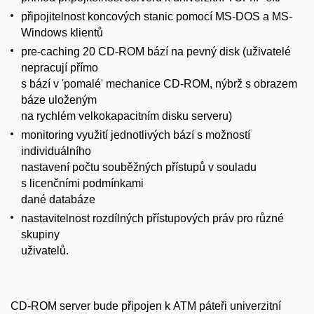
připojitelnost koncových stanic pomocí MS-DOS a MS-
Windows klientů
pre-caching 20 CD-ROM bází na pevný disk (uživatelé
nepracují přímo
s bází v 'pomalé' mechanice CD-ROM, nýbrž s obrazem
báze uloženým
na rychlém velkokapacitním disku serveru)
monitoring využití jednotlivých bází s možností
individuálního
nastavení počtu souběžných přístupů v souladu
s licenčními podmínkami
dané databáze
nastavitelnost rozdílných přístupových práv pro různé
skupiny
uživatelů.
CD-ROM server bude připojen k ATM páteři univerzitní