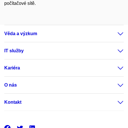
počítačové sítě.
Věda a výzkum
IT služby
Kariéra
O nás
Kontakt
Facebook
Twitter
LinkedIn