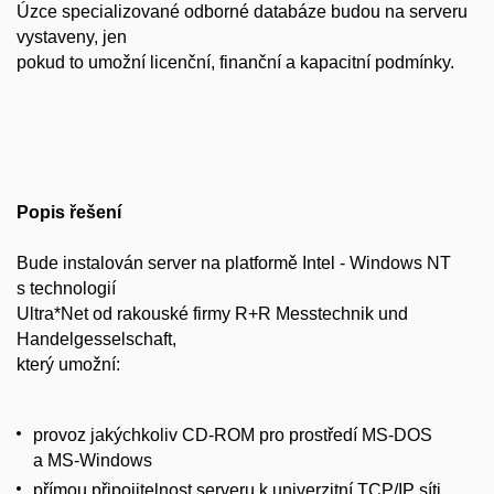
Úzce specializované odborné databáze budou na serveru
vystaveny, jen
pokud to umožní licenční, finanční a kapacitní podmínky.
Popis řešení
Bude instalován server na platformě Intel - Windows NT
s technologií
Ultra*Net od rakouské firmy R+R Messtechnik und
Handelgesselschaft,
který umožní:
provoz jakýchkoliv CD-ROM pro prostředí MS-DOS
a MS-Windows
přímou připojitelnost serveru k univerzitní TCP/IP síti