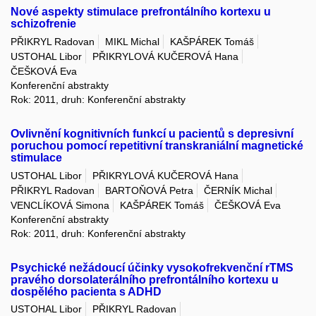
Nové aspekty stimulace prefrontálního kortexu u
schizofrenie
PŘIKRYL Radovan
MIKL Michal
KAŠPÁREK Tomáš
USTOHAL Libor
PŘIKRYLOVÁ KUČEROVÁ Hana
ČEŠKOVÁ Eva
Konferenční abstrakty
Rok: 2011, druh: Konferenční abstrakty
Ovlivnění kognitivních funkcí u pacientů s depresivní
poruchou pomocí repetitivní transkraniální magnetické
stimulace
USTOHAL Libor
PŘIKRYLOVÁ KUČEROVÁ Hana
PŘIKRYL Radovan
BARTOŇOVÁ Petra
ČERNÍK Michal
VENCLÍKOVÁ Simona
KAŠPÁREK Tomáš
ČEŠKOVÁ Eva
Konferenční abstrakty
Rok: 2011, druh: Konferenční abstrakty
Psychické nežádoucí účinky vysokofrekvenční rTMS
pravého dorsolaterálního prefrontálního kortexu u
dospělého pacienta s ADHD
USTOHAL Libor
PŘIKRYL Radovan