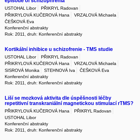
episode of schizophrenia
USTOHAL Libor
PŘIKRYL Radovan
PŘIKRYLOVÁ KUČEROVÁ Hana
VRZALOVÁ Michaela
ČEŠKOVÁ Eva
Konferenční abstrakty
Rok: 2011, druh: Konferenční abstrakty
Kortikální inhibice u schizofrenie - TMS studie
USTOHAL Libor
PŘIKRYL Radovan
PŘIKRYLOVÁ KUČEROVÁ Hana
VRZALOVÁ Michaela
SISROVÁ Monika
STEHNOVÁ Iva
ČEŠKOVÁ Eva
Konferenční abstrakty
Rok: 2011, druh: Konferenční abstrakty
Liší se mozková aktivita dle úspěšnosti léčby
repetitivní transkraniální magnetickou stimulací rTMS?
PŘIKRYLOVÁ KUČEROVÁ Hana
PŘIKRYL Radovan
USTOHAL Libor
Konferenční abstrakty
Rok: 2011, druh: Konferenční abstrakty