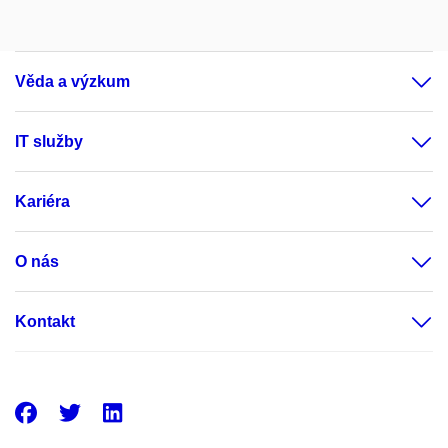
Věda a výzkum
IT služby
Kariéra
O nás
Kontakt
Facebook
Twitter
LinkedIn