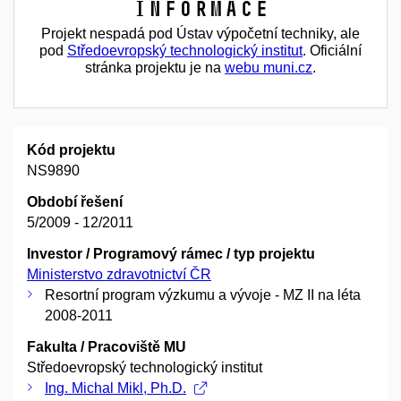
Informace
Projekt nespadá pod Ústav výpočetní techniky, ale
pod
Středoevropský technologický institut
. Oficiální
stránka projektu je na
webu muni.cz
.
Kód projektu
NS9890
Období řešení
5/2009 - 12/2011
Investor / Programový rámec / typ projektu
Ministerstvo zdravotnictví ČR
Resortní program výzkumu a vývoje - MZ II na léta
2008-2011
Fakulta / Pracoviště MU
Středoevropský technologický institut
Ing. Michal Mikl, Ph.D.