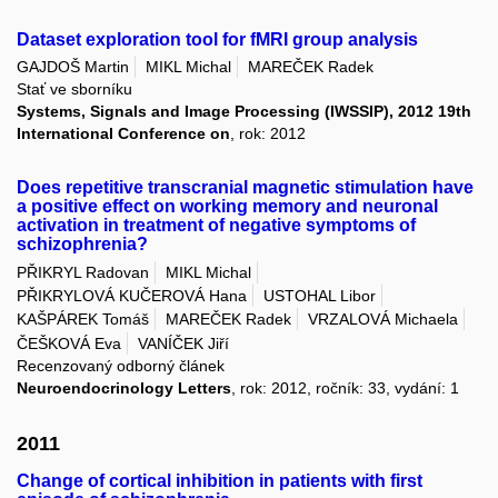
Dataset exploration tool for fMRI group analysis
GAJDOŠ Martin
MIKL Michal
MAREČEK Radek
Stať ve sborníku
Systems, Signals and Image Processing (IWSSIP), 2012 19th
International Conference on
, rok: 2012
Does repetitive transcranial magnetic stimulation have
a positive effect on working memory and neuronal
activation in treatment of negative symptoms of
schizophrenia?
PŘIKRYL Radovan
MIKL Michal
PŘIKRYLOVÁ KUČEROVÁ Hana
USTOHAL Libor
KAŠPÁREK Tomáš
MAREČEK Radek
VRZALOVÁ Michaela
ČEŠKOVÁ Eva
VANÍČEK Jiří
Recenzovaný odborný článek
Neuroendocrinology Letters
, rok: 2012, ročník: 33, vydání: 1
2011
Change of cortical inhibition in patients with first