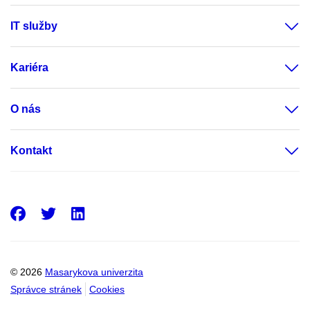
IT služby
Kariéra
O nás
Kontakt
Facebook
Twitter
LinkedIn
© 2026
Masarykova univerzita
Správce stránek
Cookies