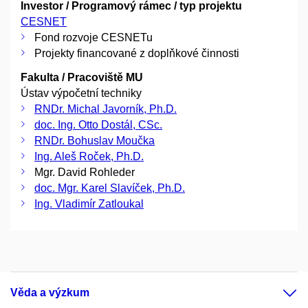
Investor / Programový rámec / typ projektu
CESNET
Fond rozvoje CESNETu
Projekty financované z doplňkové činnosti
Fakulta / Pracoviště MU
Ústav výpočetní techniky
RNDr. Michal Javorník, Ph.D.
doc. Ing. Otto Dostál, CSc.
RNDr. Bohuslav Moučka
Ing. Aleš Roček, Ph.D.
Mgr. David Rohleder
doc. Mgr. Karel Slavíček, Ph.D.
Ing. Vladimír Zatloukal
Věda a výzkum