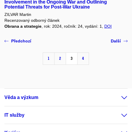
Involvement in the Ongoing War and Outlining
Potential Threats for Post-War Ukraine
ZILVAR Martin
Recenzovaný odborný článek
Obrana a strategie
, rok: 2024, ročník: 24, vydání: 1,
DOI
Předchozí
Další
1
2
3
4
Věda a výzkum
IT služby