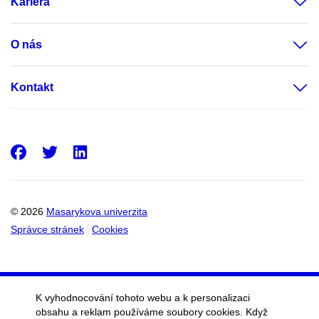
Kariéra
O nás
Kontakt
Facebook
Twitter
LinkedIn
© 2026
Masarykova univerzita
Správce stránek
Cookies
K vyhodnocování tohoto webu a k personalizaci
obsahu a reklam používáme soubory cookies. Když