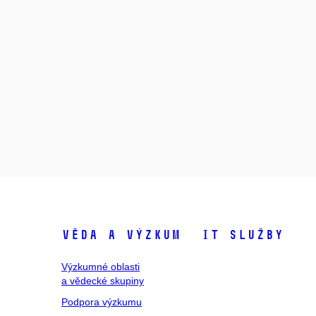
Věda a výzkum
IT služby
Výzkumné oblasti
a vědecké skupiny
Podpora výzkumu