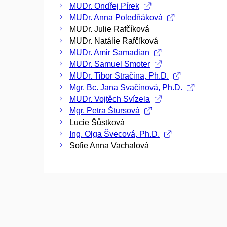
MUDr. Ondřej Pírek
MUDr. Anna Poledňáková
MUDr. Julie Rafčíková
MUDr. Natálie Rafčíková
MUDr. Amir Samadian
MUDr. Samuel Smoter
MUDr. Tibor Stračina, Ph.D.
Mgr. Bc. Jana Svačinová, Ph.D.
MUDr. Vojtěch Svízela
Mgr. Petra Štursová
Lucie Šůstková
Ing. Olga Švecová, Ph.D.
Sofie Anna Vachalová