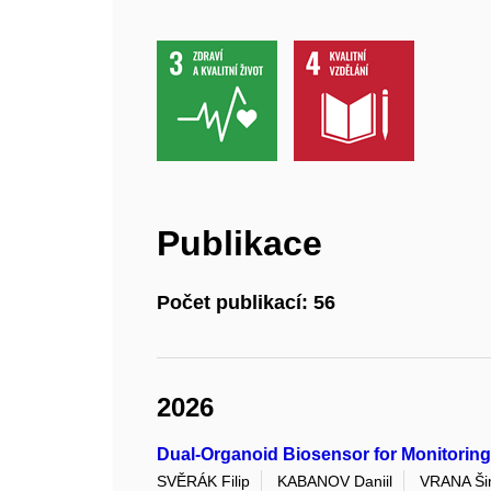
Publikace
Počet publikací: 56
2026
Dual-Organoid Biosensor for Monitoring
SVĚRÁK Filip
KABANOV Daniil
VRANA Š