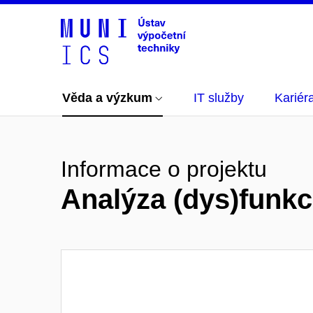
Věda a výzkum
IT služby
Kariér
Informace o projektu
Analýza (dys)funk