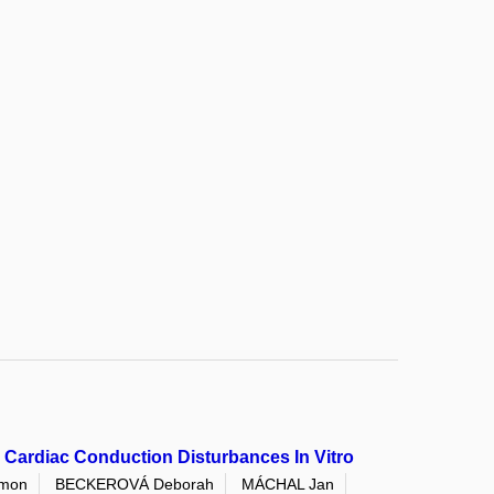
 Cardiac Conduction Disturbances In Vitro
imon
BECKEROVÁ Deborah
MÁCHAL Jan