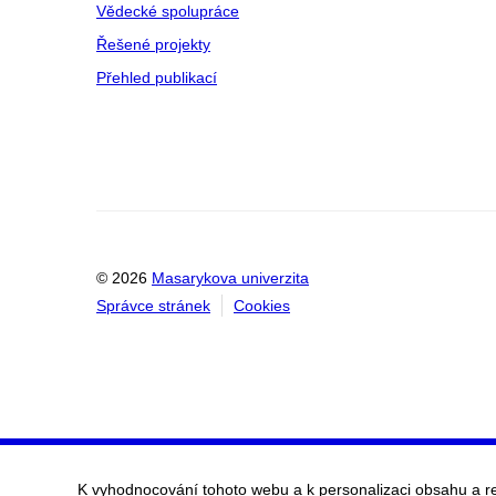
Vědecké spolupráce
Řešené projekty
Přehled publikací
© 2026
Masarykova univerzita
Správce stránek
Cookies
K vyhodnocování tohoto webu a k personalizaci obsahu a r