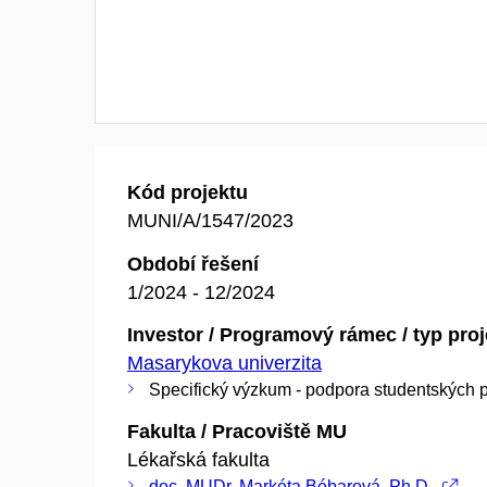
Kód projektu
MUNI/A/1547/2023
Období řešení
1/2024 - 12/2024
Investor / Programový rámec / typ pro
Masarykova univerzita
Specifický výzkum - podpora studentských p
Fakulta / Pracoviště MU
Lékařská fakulta
doc. MUDr. Markéta Bébarová, Ph.D.