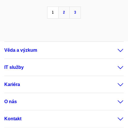
1
2
3
Věda a výzkum
IT služby
Kariéra
O nás
Kontakt