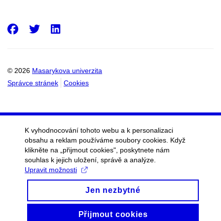
Facebook
Twitter
LinkedIn
© 2026
Masarykova univerzita
Správce stránek
Cookies
K vyhodnocování tohoto webu a k personalizaci
obsahu a reklam používáme soubory cookies. Když
klikněte na „přijmout cookies", poskytnete nám
souhlas k jejich uložení, správě a analýze.
Upravit možnosti
Jen nezbytné
Přijmout cookies