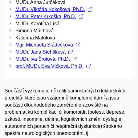
MUDr. Anna Jurčáková
MUDr. Viktória Kokošová, Ph.D.
MUDr. Peter Krkoška, Ph.D.
MUDr. Karolína Lisá
Simona Máchová
Kateřina Matulová
Mgr. Michaela Sládečková
MUDr. Jana Stehlíková
MUDr. Iva Šrotová, Ph.D.
prof. MUDr. Eva Vlčková, Ph.D.
Součástí výzkumu je několik samostatných doktorských
projektů, které jsou vzájemně komplementární a jsou
součástí dlouhodobého zaměření pracoviště na
problematiku komplikací či komorbidit (bolesti, deprese,
úzkosti, insomnie, deliria, kognitivních změn, dysfagie,
autonomních poruch či respirační dysfunkce) širokého
spektra neurologických onemocnění, tj.