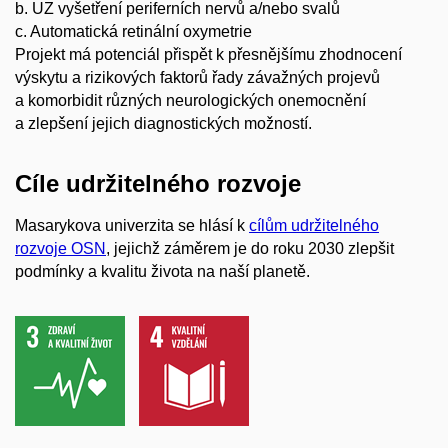
b. UZ vyšetření periferních nervů a/nebo svalů
c. Automatická retinální oxymetrie
Projekt má potenciál přispět k přesnějšímu zhodnocení
výskytu a rizikových faktorů řady závažných projevů
a komorbidit různých neurologických onemocnění
a zlepšení jejich diagnostických možností.
Cíle udržitelného rozvoje
Masarykova univerzita se hlásí k
cílům udržitelného
rozvoje OSN
, jejichž záměrem je do roku 2030 zlepšit
podmínky a kvalitu života na naší planetě.