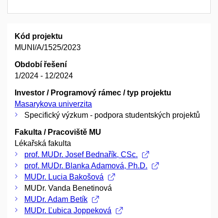
Kód projektu
MUNI/A/1525/2023
Období řešení
1/2024 - 12/2024
Investor / Programový rámec / typ projektu
Masarykova univerzita
Specifický výzkum - podpora studentských projektů
Fakulta / Pracoviště MU
Lékařská fakulta
prof. MUDr. Josef Bednařík, CSc.
prof. MUDr. Blanka Adamová, Ph.D.
MUDr. Lucia Bakošová
MUDr. Vanda Benetinová
MUDr. Adam Betík
MUDr. Ľubica Joppeková