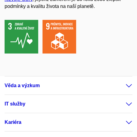
podmínky a kvalitu života na naší planetě.
Věda a výzkum
IT služby
Kariéra