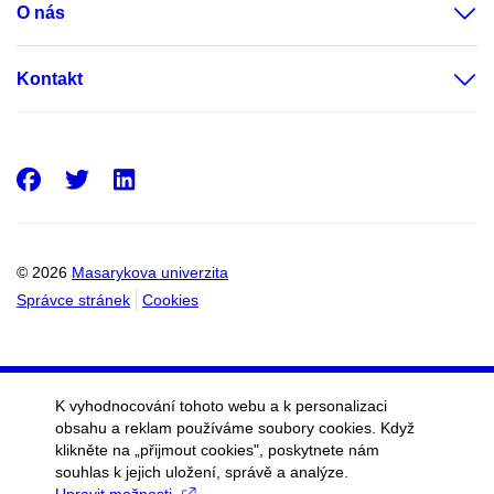
O nás
Kontakt
Facebook
Twitter
LinkedIn
© 2026
Masarykova univerzita
Správce stránek
Cookies
K vyhodnocování tohoto webu a k personalizaci
obsahu a reklam používáme soubory cookies. Když
klikněte na „přijmout cookies", poskytnete nám
souhlas k jejich uložení, správě a analýze.