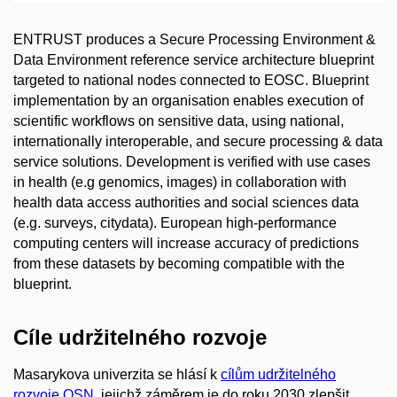
ENTRUST produces a Secure Processing Environment &
Data Environment reference service architecture blueprint
targeted to national nodes connected to EOSC. Blueprint
implementation by an organisation enables execution of
scientific workflows on sensitive data, using national,
internationally interoperable, and secure processing & data
service solutions. Development is verified with use cases
in health (e.g genomics, images) in collaboration with
health data access authorities and social sciences data
(e.g. surveys, citydata). European high-performance
computing centers will increase accuracy of predictions
from these datasets by becoming compatible with the
blueprint.
Cíle udržitelného rozvoje
Masarykova univerzita se hlásí k
cílům udržitelného
rozvoje OSN
, jejichž záměrem je do roku 2030 zlepšit