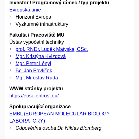
Investor / Programový rámec / typ projektu
Evropská unie
Horizont Evropa
Výzkumné infrastruktury
Fakulta / Pracoviště MU
Ústav výpočetní techniky
prof. RNDr. Luděk Matyska, CSc.
Mgr. Kristýna Kvizdová
Mgr. Peter Lényi
Bc. Jan Pavlíček
Mgr. Miroslav Ruda
WWW stránky projektu
https://eosc-entrust.eu/
Spolupracující organizace
EMBL (EUROPEAN MOLECULAR BIOLOGY
LABORATORY)
Odpovědná osoba Dr. Niklas Blomberg