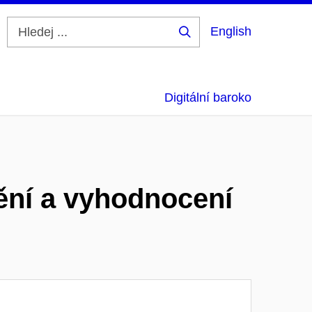
English
Hledej
...
Digitální baroko
dění a vyhodnocení