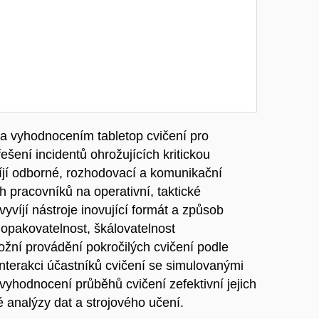
í a vyhodnocením tabletop cvičení pro
ešení incidentů ohrožujících kritickou
víjí odborné, rozhodovací a komunikační
h pracovníků na operativní, taktické
vyvíjí nástroje inovující formát a způsob
 opakovatelnost, škálovatelnost
možní provádění pokročilých cvičení podle
nterakci účastníků cvičení se simulovanými
a vyhodnocení průběhů cvičení zefektivní jejich
 analýzy dat a strojového učení.