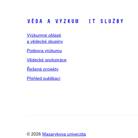
Věda a výzkum
IT služby
Výzkumné oblasti
a vědecké skupiny
Podpora výzkumu
Vědecké spolupráce
Řešené projekty
Přehled publikací
© 2026
Masarykova univerzita