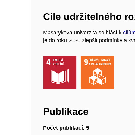
Cíle udržitelného r
Masarykova univerzita se hlásí k
cílů
je do roku 2030 zlepšit podmínky a kva
Publikace
Počet publikací: 5