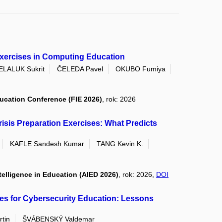
xercises in Computing Education
ELALUK Sukrit
ČELEDA Pavel
OKUBO Fumiya
ducation Conference (FIE 2026)
, rok: 2026
risis Preparation Exercises: What Predicts
KAFLE Sandesh Kumar
TANG Kevin K.
ntelligence in Education (AIED 2026)
, rok: 2026,
DOI
s for Cybersecurity Education: Lessons
tin
ŠVÁBENSKÝ Valdemar