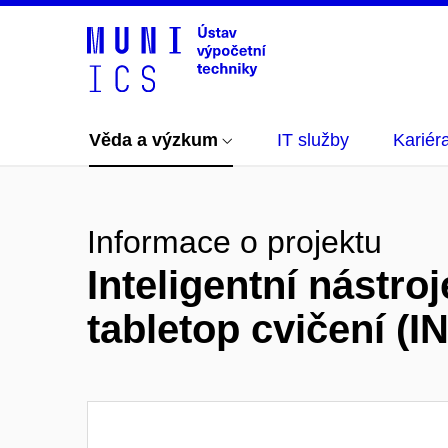
Věda a výzkum
IT služby
Kariér
Informace o projektu
Inteligentní nástr
tabletop cvičení (