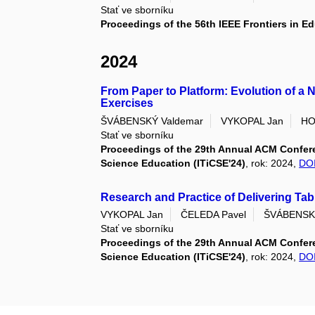
Stať ve sborníku
Proceedings of the 56th IEEE Frontiers in E
2024
From Paper to Platform: Evolution of a 
Exercises
ŠVÁBENSKÝ Valdemar
VYKOPAL Jan
HO
Stať ve sborníku
Proceedings of the 29th Annual ACM Confer
Science Education (ITiCSE'24)
, rok: 2024,
DO
Research and Practice of Delivering Tab
VYKOPAL Jan
ČELEDA Pavel
ŠVÁBENSK
Stať ve sborníku
Proceedings of the 29th Annual ACM Confer
Science Education (ITiCSE'24)
, rok: 2024,
DO