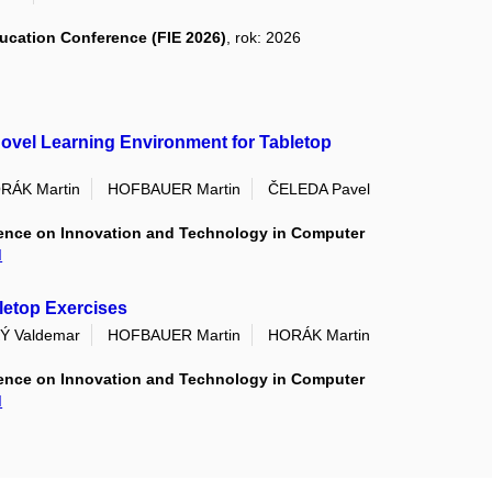
ducation Conference (FIE 2026)
, rok: 2026
Novel Learning Environment for Tabletop
RÁK Martin
HOFBAUER Martin
ČELEDA Pavel
ence on Innovation and Technology in Computer
I
letop Exercises
Ý Valdemar
HOFBAUER Martin
HORÁK Martin
ence on Innovation and Technology in Computer
I