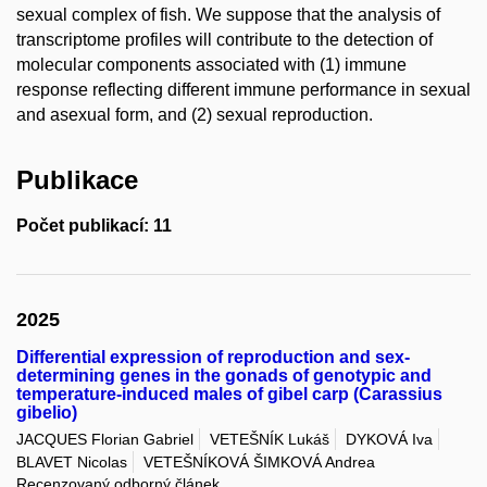
sexual complex of fish. We suppose that the analysis of
transcriptome profiles will contribute to the detection of
molecular components associated with (1) immune
response reflecting different immune performance in sexual
and asexual form, and (2) sexual reproduction.
Publikace
Počet publikací: 11
2025
Differential expression of reproduction and sex-
determining genes in the gonads of genotypic and
temperature-induced males of gibel carp (Carassius
gibelio)
JACQUES Florian Gabriel
VETEŠNÍK Lukáš
DYKOVÁ Iva
BLAVET Nicolas
VETEŠNÍKOVÁ ŠIMKOVÁ Andrea
Recenzovaný odborný článek