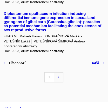
Rok: 2023, druh: Konferenční abstrakty
Diplostomum spathaceum infection inducing
differential immune gene expression in sexual and
gynogens of gibel carp (Carassius gibelio): parasites
as potential mechanism facilitating the coexistence of
two reproductive forms
FUAD Md Mehedi Hasan
ONDRAČKOVÁ Markéta
VETEŠNÍK Lukáš
VETEŠNÍKOVÁ ŠIMKOVÁ Andrea
Konferenční abstrakty
Rok: 2023, druh: Konferenční abstrakty
Předchozí
Další
1
2