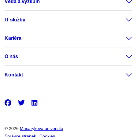
Věda a výzkum
IT služby
Kariéra
O nás
Kontakt
Facebook
Twitter
LinkedIn
© 2026
Masarykova univerzita
Správce stránek
Cookies