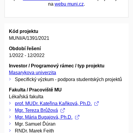
na
webu muni.cz
.
Kód projektu
MUNI/A/1391/2021
Období řešení
1/2022 - 12/2022
Investor / Programový rámec / typ projektu
Masarykova univerzita
Specifický výzkum - podpora studentských projektů
Fakulta / Pracoviště MU
Lékařská fakulta
prof. MUDr. Kateřina Kaňková, Ph.D.
Mgr. Tereza Brůžová
Mgr. Mária Bugajová, Ph.D.
Mgr. Samuel Ďúran
RNDr. Marek Feith