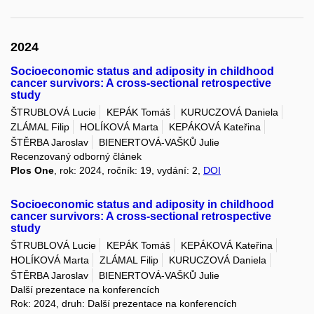
2024
Socioeconomic status and adiposity in childhood
cancer survivors: A cross-sectional retrospective
study
ŠTRUBLOVÁ Lucie
KEPÁK Tomáš
KURUCZOVÁ Daniela
ZLÁMAL Filip
HOLÍKOVÁ Marta
KEPÁKOVÁ Kateřina
ŠTĚRBA Jaroslav
BIENERTOVÁ-VAŠKŮ Julie
Recenzovaný odborný článek
Plos One
, rok: 2024, ročník: 19, vydání: 2,
DOI
Socioeconomic status and adiposity in childhood
cancer survivors: A cross-sectional retrospective
study
ŠTRUBLOVÁ Lucie
KEPÁK Tomáš
KEPÁKOVÁ Kateřina
HOLÍKOVÁ Marta
ZLÁMAL Filip
KURUCZOVÁ Daniela
ŠTĚRBA Jaroslav
BIENERTOVÁ-VAŠKŮ Julie
Další prezentace na konferencích
Rok: 2024, druh: Další prezentace na konferencích