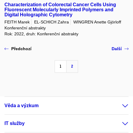
Characterization of Colorectal Cancer Cells Using
Fluorescent Molecularly Imprinted Polymers and
Digital Holographic Cytometry
FEITH Marek
EL-SCHICH Zahra
WINGREN Anette Gjörloff
Konferenční abstrakty
Rok: 2022, druh: Konferenční abstrakty
Předchozí
Další
1
2
Věda a výzkum
IT služby