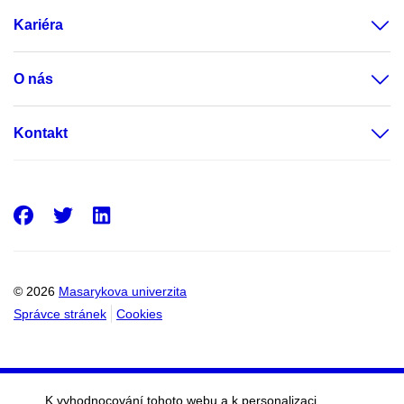
Kariéra
O nás
Kontakt
Facebook
Twitter
LinkedIn
© 2026
Masarykova univerzita
Správce stránek
Cookies
K vyhodnocování tohoto webu a k personalizaci