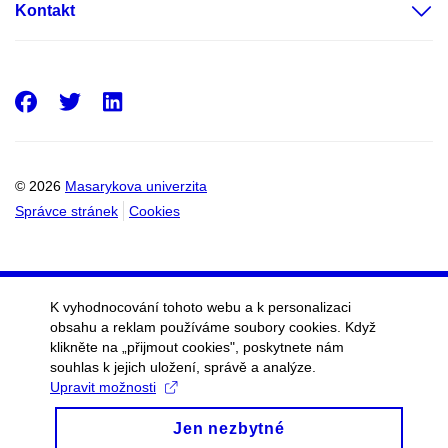
Kontakt
Facebook
Twitter
LinkedIn
© 2026
Masarykova univerzita
Správce stránek
Cookies
K vyhodnocování tohoto webu a k personalizaci
obsahu a reklam používáme soubory cookies. Když
klikněte na „přijmout cookies", poskytnete nám
souhlas k jejich uložení, správě a analýze.
Upravit možnosti
Jen nezbytné