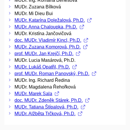
MUDr. Ing. Romana Benešová
MUDr. Zuzana Bílková
MUDr. Mi Dieu Bui
MUDr. Katarína Doležalová, Ph.D.
MUDr. Anna Chaloupka, Ph.D.
MUDr. Kristína Jančovičová
doc. MUDr. Vladimír Kincl, Ph.D.
MUDr. Zuzana Komorová, Ph.D.
prof. MUDr. Jan Krejčí, Ph.D.
MUDr. Lucia Masárová, Ph.D.
MUDr. Lukáš Opatřil, Ph.D.
prof. MUDr. Roman Panovský, Ph.D.
MUDr. Ing. Richard Ředina
MUDr. Magdalena Řehořková
MUDr. Marek Sala
doc. MUDr. Zdeněk Stárek, Ph.D.
MUDr. Tatiana Štípalová, Ph.D.
MUDr. Alžběta Trčková, Ph.D.