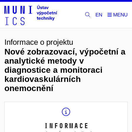
EN
Informace o projektu
Nové zobrazovací, výpočetní a
analytické metody v
diagnostice a monitoraci
kardiovaskulárních
onemocnění
Informace