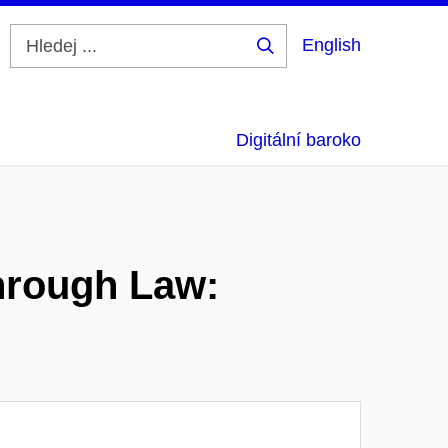
English
Hledej
...
Digitální baroko
through Law: