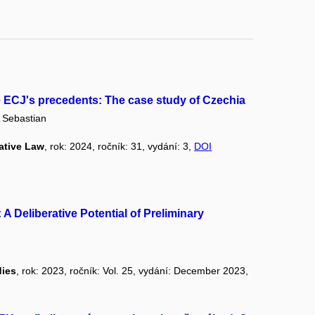
he ECJ's precedents: The case study of Czechia
Sebastian
ative Law
, rok: 2024, ročník: 31, vydání: 3,
DOI
A Deliberative Potential of Preliminary
dies
, rok: 2023, ročník: Vol. 25, vydání: December 2023,