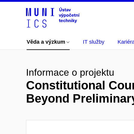
Věda a výzkum
IT služby
Kariér
Informace o projektu
Constitutional Cou
Beyond Preliminar