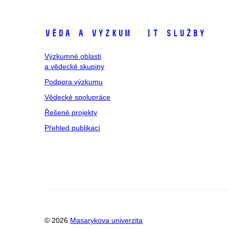
Věda a výzkum
IT služby
Výzkumné oblasti
a vědecké skupiny
Podpora výzkumu
Vědecké spolupráce
Řešené projekty
Přehled publikací
© 2026
Masarykova univerzita