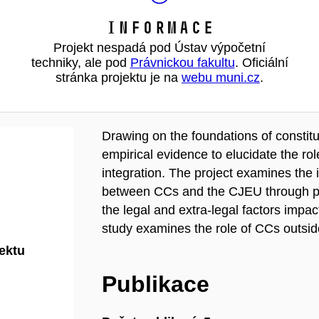
Informace
Projekt nespadá pod Ústav výpočetní
techniky, ale pod
Právnickou fakultu
. Oficiální
stránka projektu je na
webu muni.cz
.
Drawing on the foundations of constitut
empirical evidence to elucidate the rol
integration. The project examines the i
between CCs and the CJEU through prel
the legal and extra-legal factors impac
study examines the role of CCs outsi
jektu
Publikace