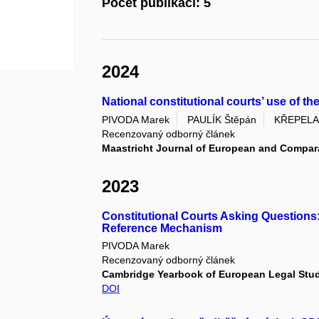
Počet publikací: 5
2024
National constitutional courts’ use of t
PIVODA Marek
PAULÍK Štěpán
KŘEPELA 
Recenzovaný odborný článek
Maastricht Journal of European and Compar
2023
Constitutional Courts Asking Questions: 
Reference Mechanism
PIVODA Marek
Recenzovaný odborný článek
Cambridge Yearbook of European Legal Stu
DOI