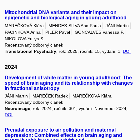
Mitochondrial DNA variants and their impact on
epigenetic and biological aging in young adulthood
MAREČKOVÁ Klára
MENDES-SILVA Ana Paula
JÁNI Martin
PAČÍNKOVÁ Anna
PILER Pavel
GONCALVES Vanessa F.
NIKOLOVA Yuliya S.
Recenzovaný odborný článek
Translational Psychiatry
, rok: 2025, ročník: 15, vydání: 1,
DOI
2024
Development of white matter in young adulthood: The
speed of brain aging and its relationship with changes
in fractional anisotropy
JÁNI Martin
MAREČEK Radek
MAREČKOVÁ Klára
Recenzovaný odborný článek
Neuroimage
, rok: 2024, ročník: 301, vydání: November 2024,
DOI
Prenatal exposure to air pollution and maternal
depression: Combined effects on brain aging and