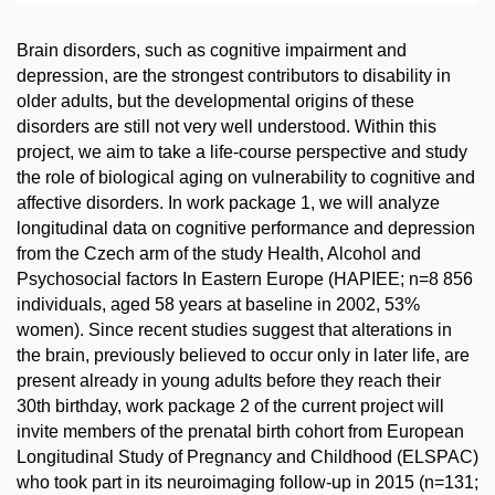
Brain disorders, such as cognitive impairment and
depression, are the strongest contributors to disability in
older adults, but the developmental origins of these
disorders are still not very well understood. Within this
project, we aim to take a life-course perspective and study
the role of biological aging on vulnerability to cognitive and
affective disorders. In work package 1, we will analyze
longitudinal data on cognitive performance and depression
from the Czech arm of the study Health, Alcohol and
Psychosocial factors In Eastern Europe (HAPIEE; n=8 856
individuals, aged 58 years at baseline in 2002, 53%
women). Since recent studies suggest that alterations in
the brain, previously believed to occur only in later life, are
present already in young adults before they reach their
30th birthday, work package 2 of the current project will
invite members of the prenatal birth cohort from European
Longitudinal Study of Pregnancy and Childhood (ELSPAC)
who took part in its neuroimaging follow-up in 2015 (n=131;