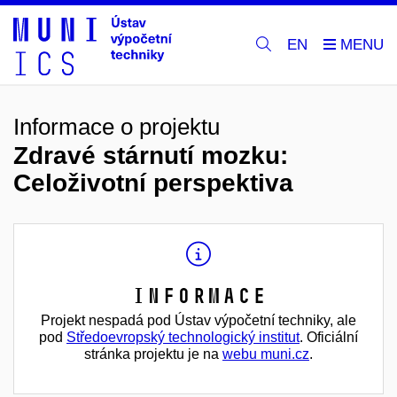
EN
Informace o projektu
Zdravé stárnutí mozku:
Celoživotní perspektiva
Informace
Projekt nespadá pod Ústav výpočetní techniky, ale
pod
Středoevropský technologický institut
. Oficiální
stránka projektu je na
webu muni.cz
.