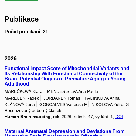
Publikace
Počet publikací: 21
2026
Functional Impact Score of Mitochondrial Variants and
Its Relationship With Functional Connectivity of the
Brain: Potential Origins of Premature Aging in Young
Adulthood
MAREČKOVÁ Klára
MENDES-SILVA Ana Paula
MAREČEK Radek
JORDÁNEK Tomáš
PAČÍNKOVÁ Anna
KLÁNOVÁ Jana
GONCALVES Vanessa F
NIKOLOVA Yuliya S
Recenzovaný odborný článek
Human Brain mapping
, rok: 2026, ročník: 47, vydání: 1,
DOI
Maternal Antenatal Depression and Deviations From