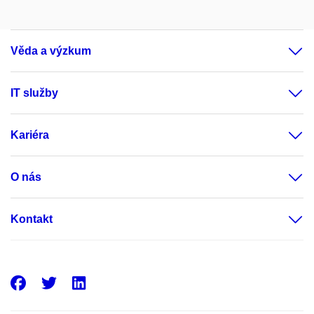
Věda a výzkum
IT služby
Kariéra
O nás
Kontakt
Facebook
Twitter
LinkedIn