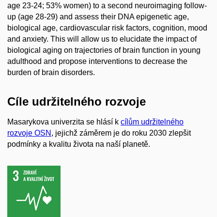
age 23-24; 53% women) to a second neuroimaging follow-
up (age 28-29) and assess their DNA epigenetic age,
biological age, cardiovascular risk factors, cognition, mood
and anxiety. This will allow us to elucidate the impact of
biological aging on trajectories of brain function in young
adulthood and propose interventions to decrease the
burden of brain disorders.
Cíle udržitelného rozvoje
Masarykova univerzita se hlásí k
cílům udržitelného
rozvoje OSN
, jejichž záměrem je do roku 2030 zlepšit
podmínky a kvalitu života na naší planetě.