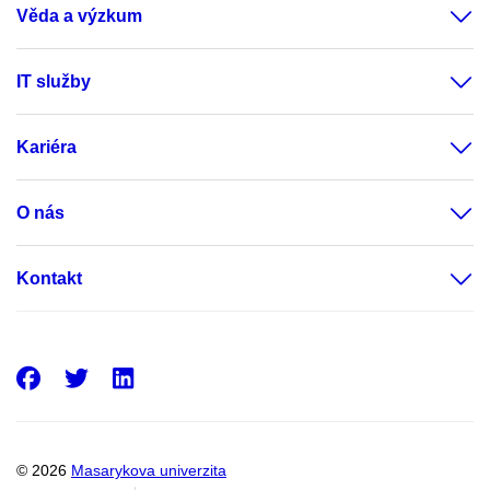
Věda a výzkum
IT služby
Kariéra
O nás
Kontakt
Facebook
Twitter
LinkedIn
© 2026
Masarykova univerzita