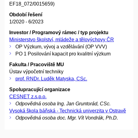
EF18_072/0015659)
Období řešení
1/2020 - 6/2023
Investor / Programový rámec / typ projektu
Ministerstvo školství, mládeže a tělovýchovy ČR
OP Výzkum, vývoj a vzdělávání (OP VVV)
PO 1 Posilování kapacit pro kvalitní výzkum
Fakulta / Pracoviště MU
Ústav výpočetní techniky
prof. RNDr. Luděk Matyska, CSc.
Spolupracující organizace
CESNET z.s.p.o.
Odpovědná osoba Ing. Jan Gruntorád, CSc.
Vysoká škola báňská - Technická univerzita v Ostravě
Odpovědná osoba doc. Mgr. Vít Vondrák, Ph.D.