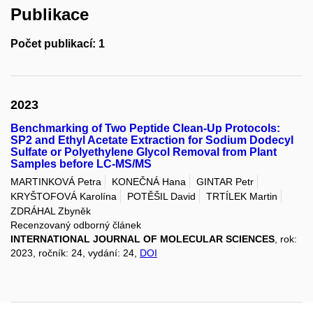
Publikace
Počet publikací: 1
2023
Benchmarking of Two Peptide Clean-Up Protocols:
SP2 and Ethyl Acetate Extraction for Sodium Dodecyl
Sulfate or Polyethylene Glycol Removal from Plant
Samples before LC-MS/MS
MARTINKOVÁ Petra
KONEČNÁ Hana
GINTAR Petr
KRYŠTOFOVÁ Karolína
POTĚŠIL David
TRTÍLEK Martin
ZDRÁHAL Zbyněk
Recenzovaný odborný článek
INTERNATIONAL JOURNAL OF MOLECULAR SCIENCES
, rok:
2023, ročník: 24, vydání: 24,
DOI