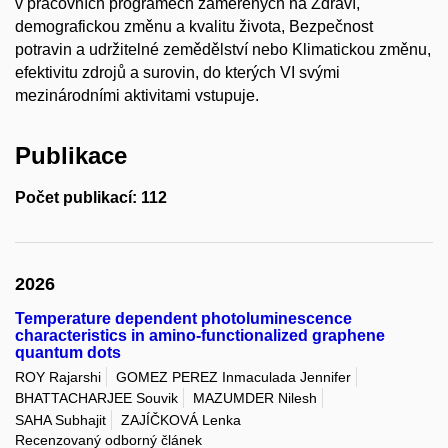
v pracovních programech zaměřených na Zdraví,
demografickou změnu a kvalitu života, Bezpečnost
potravin a udržitelné zemědělství nebo Klimatickou změnu,
efektivitu zdrojů a surovin, do kterých VI svými
mezinárodními aktivitami vstupuje.
Publikace
Počet publikací: 112
2026
Temperature dependent photoluminescence
characteristics in amino-functionalized graphene
quantum dots
ROY Rajarshi
GOMEZ PEREZ Inmaculada Jennifer
BHATTACHARJEE Souvik
MAZUMDER Nilesh
SAHA Subhajit
ZAJÍČKOVÁ Lenka
Recenzovaný odborný článek