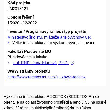
Kód projektu
LM2018121
Období řešení
1/2020 - 12/2022
Investor / Programový rámec / typ projektu
Ministerstvo školství, mládeže a tělovýchovy ČR
Velké infrastruktury pro výzkum, vývoj a inovace
Fakulta / Pracoviště MU
Přírodovědecká fakulta
prof. RNDr. Jana Klánová, Ph.D.
WWW stránky projektu
https://www.recetox.muni.cz/sluzby/vi-recetox
Výzkumná infrastruktura RECETOX (RECETOX RI) se
orientuje na oblast životního prostředí a jeho vlivu na lidské
zdraví. V rámci multidisciplinárního výzkumu faktorů