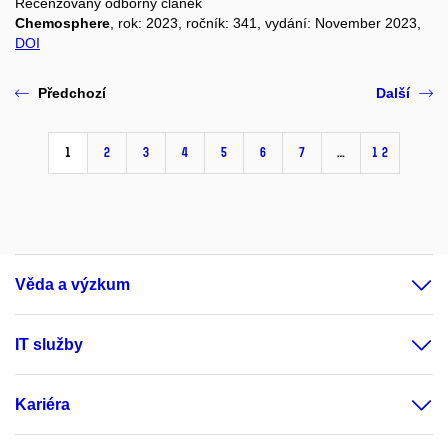
Recenzovaný odborný článek
Chemosphere
, rok: 2023, ročník: 341, vydání: November 2023,
DOI
Předchozí
Další
1
2
3
4
5
6
7
…
12
Věda a výzkum
IT služby
Kariéra