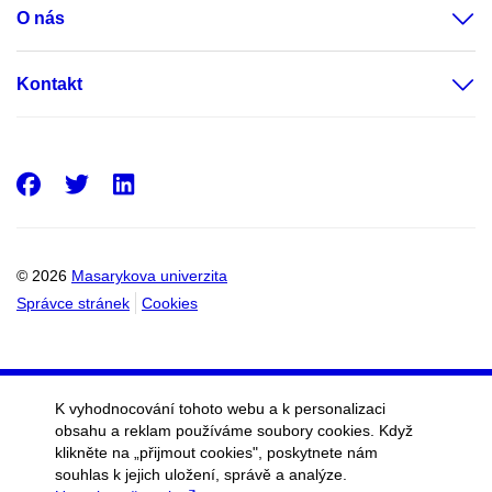
O nás
Kontakt
Facebook
Twitter
LinkedIn
© 2026
Masarykova univerzita
Správce stránek
Cookies
K vyhodnocování tohoto webu a k personalizaci
obsahu a reklam používáme soubory cookies. Když
klikněte na „přijmout cookies", poskytnete nám
souhlas k jejich uložení, správě a analýze.