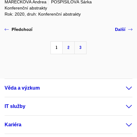
MAREČKOVÁ Andrea
POSPÍŠILOVÁ Šárka
Konferenční abstrakty
Rok: 2020, druh: Konferenční abstrakty
Předchozí
Další
1
2
3
Věda a výzkum
IT služby
Kariéra