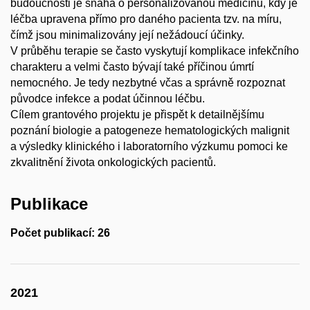
budoucnosti je snaha o personalizovanou medicínu, kdy je
léčba upravena přímo pro daného pacienta tzv. na míru,
čímž jsou minimalizovány její nežádoucí účinky.
V průběhu terapie se často vyskytují komplikace infekčního
charakteru a velmi často bývají také příčinou úmrtí
nemocného. Je tedy nezbytné včas a správně rozpoznat
původce infekce a podat účinnou léčbu.
Cílem grantového projektu je přispět k detailnějšímu
poznání biologie a patogeneze hematologických malignit
a výsledky klinického i laboratorního výzkumu pomoci ke
zkvalitnění života onkologických pacientů.
Publikace
Počet publikací: 26
2021