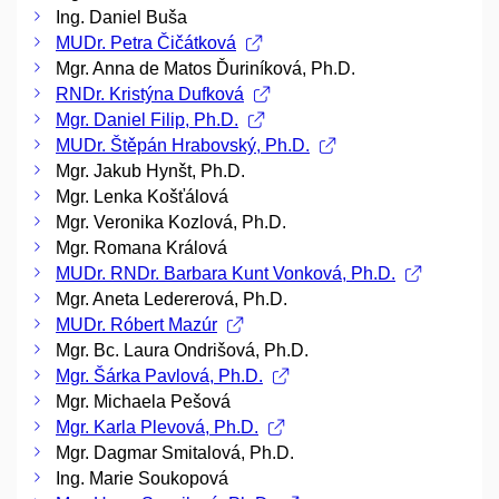
Ing. Daniel Buša
MUDr. Petra Čičátková
Mgr. Anna de Matos Ďuriníková, Ph.D.
RNDr. Kristýna Dufková
Mgr. Daniel Filip, Ph.D.
MUDr. Štěpán Hrabovský, Ph.D.
Mgr. Jakub Hynšt, Ph.D.
Mgr. Lenka Košťálová
Mgr. Veronika Kozlová, Ph.D.
Mgr. Romana Králová
MUDr. RNDr. Barbara Kunt Vonková, Ph.D.
Mgr. Aneta Ledererová, Ph.D.
MUDr. Róbert Mazúr
Mgr. Bc. Laura Ondrišová, Ph.D.
Mgr. Šárka Pavlová, Ph.D.
Mgr. Michaela Pešová
Mgr. Karla Plevová, Ph.D.
Mgr. Dagmar Smitalová, Ph.D.
Ing. Marie Soukopová