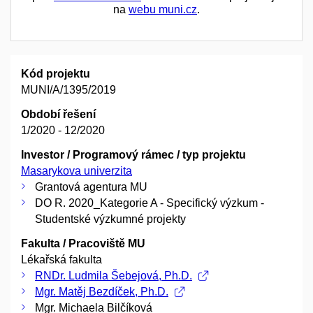
na
webu muni.cz
.
Kód projektu
MUNI/A/1395/2019
Období řešení
1/2020 - 12/2020
Investor / Programový rámec / typ projektu
Masarykova univerzita
Grantová agentura MU
DO R. 2020_Kategorie A - Specifický výzkum -
Studentské výzkumné projekty
Fakulta / Pracoviště MU
Lékařská fakulta
RNDr. Ludmila Šebejová, Ph.D.
Mgr. Matěj Bezdíček, Ph.D.
Mgr. Michaela Bilčíková