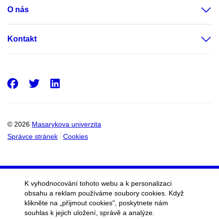
O nás
Kontakt
Facebook
Twitter
LinkedIn
© 2026
Masarykova univerzita
Správce stránek
Cookies
K vyhodnocování tohoto webu a k personalizaci
obsahu a reklam používáme soubory cookies. Když
klikněte na „přijmout cookies", poskytnete nám
souhlas k jejich uložení, správě a analýze.