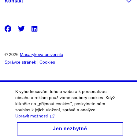
Kontakt
Facebook
Twitter
LinkedIn
© 2026
Masarykova univerzita
Správce stránek
Cookies
K vyhodnocování tohoto webu a k personalizaci
obsahu a reklam používáme soubory cookies. Když
klikněte na „přijmout cookies", poskytnete nám
souhlas k jejich uložení, správě a analýze.
Upravit možnosti
Jen nezbytné