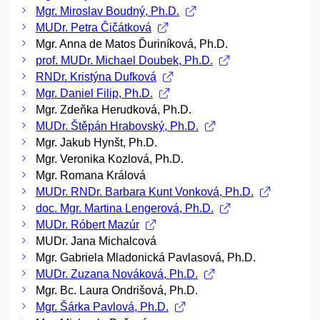
Mgr. Miroslav Boudný, Ph.D.
MUDr. Petra Čičátková
Mgr. Anna de Matos Ďuriníková, Ph.D.
prof. MUDr. Michael Doubek, Ph.D.
RNDr. Kristýna Dufková
Mgr. Daniel Filip, Ph.D.
Mgr. Zdeňka Herudková, Ph.D.
MUDr. Štěpán Hrabovský, Ph.D.
Mgr. Jakub Hynšt, Ph.D.
Mgr. Veronika Kozlová, Ph.D.
Mgr. Romana Králová
MUDr. RNDr. Barbara Kunt Vonková, Ph.D.
doc. Mgr. Martina Lengerová, Ph.D.
MUDr. Róbert Mazúr
MUDr. Jana Michalcová
Mgr. Gabriela Mladonická Pavlasová, Ph.D.
MUDr. Zuzana Nováková, Ph.D.
Mgr. Bc. Laura Ondrišová, Ph.D.
Mgr. Šárka Pavlová, Ph.D.