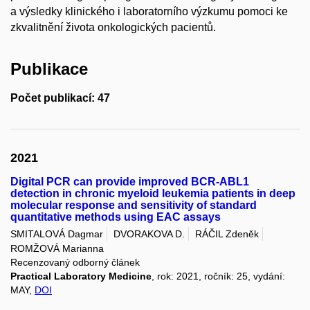
a výsledky klinického i laboratorního výzkumu pomoci ke
zkvalitnění života onkologických pacientů.
Publikace
Počet publikací: 47
2021
Digital PCR can provide improved BCR-ABL1
detection in chronic myeloid leukemia patients in deep
molecular response and sensitivity of standard
quantitative methods using EAC assays
SMITALOVÁ Dagmar
DVORAKOVA D.
RÁČIL Zdeněk
ROMŽOVÁ Marianna
Recenzovaný odborný článek
Practical Laboratory Medicine
, rok: 2021, ročník: 25, vydání:
MAY,
DOI