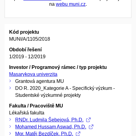
na
webu muni.cz
.
Kód projektu
MUNI/A/1105/2018
Období řešení
1/2019 - 12/2019
Investor / Programový rámec / typ projektu
Masarykova univerzita
Grantová agentura MU
DO R. 2020_Kategorie A - Specifický výzkum -
Studentské výzkumné projekty
Fakulta / Pracoviště MU
Lékařská fakulta
RNDr. Ludmila Šebejová, Ph.D.
Mohamed Hussam Aswad, Ph.D.
Mgr. Matěj Bezdíček, Ph.D.