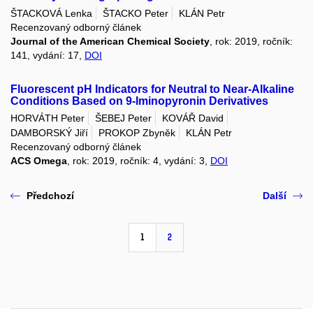
ŠTACKOVÁ Lenka
ŠTACKO Peter
KLÁN Petr
Recenzovaný odborný článek
Journal of the American Chemical Society
, rok: 2019, ročník:
141, vydání: 17,
DOI
Fluorescent pH Indicators for Neutral to Near-Alkaline
Conditions Based on 9-Iminopyronin Derivatives
HORVÁTH Peter
ŠEBEJ Peter
KOVÁŘ David
DAMBORSKÝ Jiří
PROKOP Zbyněk
KLÁN Petr
Recenzovaný odborný článek
ACS Omega
, rok: 2019, ročník: 4, vydání: 3,
DOI
Předchozí
Další
1
2