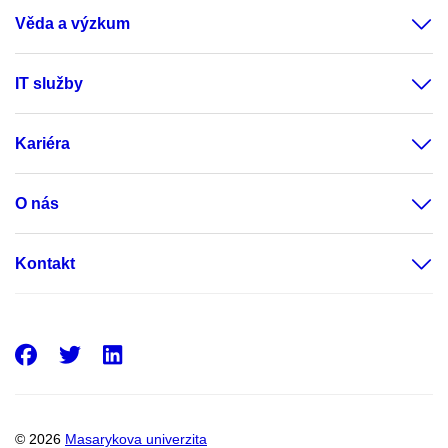
Věda a výzkum
IT služby
Kariéra
O nás
Kontakt
Facebook
Twitter
LinkedIn
© 2026
Masarykova univerzita