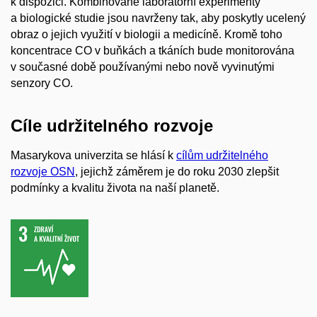
k dispozici. Kombinované laboratorní experimenty
a biologické studie jsou navrženy tak, aby poskytly ucelený
obraz o jejich využití v biologii a medicíně. Kromě toho
koncentrace CO v buňkách a tkáních bude monitorována
v současné době používanými nebo nově vyvinutými
senzory CO.
Cíle udržitelného rozvoje
Masarykova univerzita se hlásí k
cílům udržitelného
rozvoje OSN
, jejichž záměrem je do roku 2030 zlepšit
podmínky a kvalitu života na naší planetě.