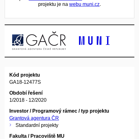
projektu je na
webu muni.cz
.
Kód projektu
GA18-12477S
Období řešení
1/2018 - 12/2020
Investor / Programový rámec / typ projektu
Grantová agentura ČR
Standardní projekty
Fakulta / Pracoviště MU