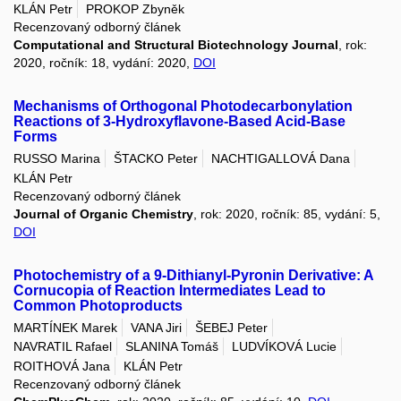
KLÁN Petr
PROKOP Zbyněk
Recenzovaný odborný článek
Computational and Structural Biotechnology Journal
, rok:
2020, ročník: 18, vydání: 2020,
DOI
Mechanisms of Orthogonal Photodecarbonylation
Reactions of 3-Hydroxyflavone-Based Acid-Base
Forms
RUSSO Marina
ŠTACKO Peter
NACHTIGALLOVÁ Dana
KLÁN Petr
Recenzovaný odborný článek
Journal of Organic Chemistry
, rok: 2020, ročník: 85, vydání: 5,
DOI
Photochemistry of a 9-Dithianyl-Pyronin Derivative: A
Cornucopia of Reaction Intermediates Lead to
Common Photoproducts
MARTÍNEK Marek
VANA Jiri
ŠEBEJ Peter
NAVRATIL Rafael
SLANINA Tomáš
LUDVÍKOVÁ Lucie
ROITHOVÁ Jana
KLÁN Petr
Recenzovaný odborný článek