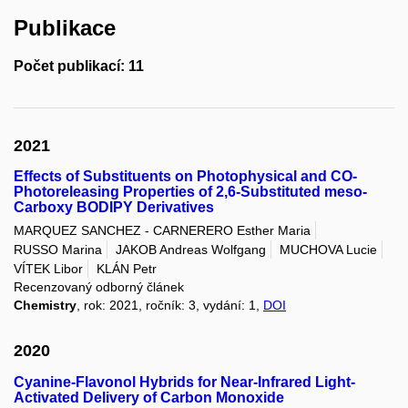
Publikace
Počet publikací: 11
2021
Effects of Substituents on Photophysical and CO-
Photoreleasing Properties of 2,6-Substituted meso-
Carboxy BODIPY Derivatives
MARQUEZ SANCHEZ - CARNERERO Esther Maria
RUSSO Marina
JAKOB Andreas Wolfgang
MUCHOVA Lucie
VÍTEK Libor
KLÁN Petr
Recenzovaný odborný článek
Chemistry
, rok: 2021, ročník: 3, vydání: 1,
DOI
2020
Cyanine-Flavonol Hybrids for Near-Infrared Light-
Activated Delivery of Carbon Monoxide