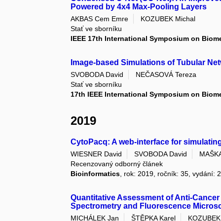
Powered by 4x4 Max-Pooling Layers
AKBAS Cem Emre
KOZUBEK Michal
Stať ve sborníku
IEEE 17th International Symposium on Biom
Image-based Simulations of Tubular Ne
SVOBODA David
NEČASOVÁ Tereza
Stať ve sborníku
17th IEEE International Symposium on Biom
2019
CytoPacq: A web-interface for simulatin
WIESNER David
SVOBODA David
MAŠKA
Recenzovaný odborný článek
Bioinformatics
, rok: 2019, ročník: 35, vydání: 
Quantitative Assessment of Anti-Cancer
Spectrometry and Fluorescence Microsc
MICHÁLEK Jan
ŠTĚPKA Karel
KOZUBEK 