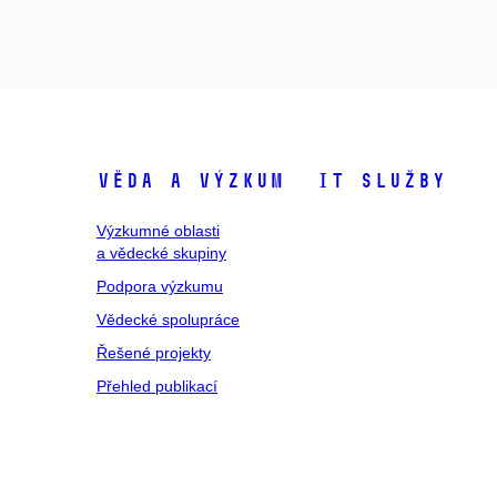
Věda a výzkum
IT služby
Výzkumné oblasti
a vědecké skupiny
Podpora výzkumu
Vědecké spolupráce
Řešené projekty
Přehled publikací