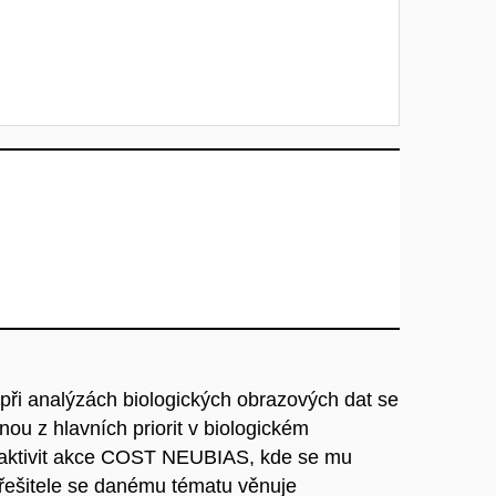
ři analýzách biologických obrazových dat se
nou z hlavních priorit v biologickém
h aktivit akce COST NEUBIAS, kde se mu
řešitele se danému tématu věnuje