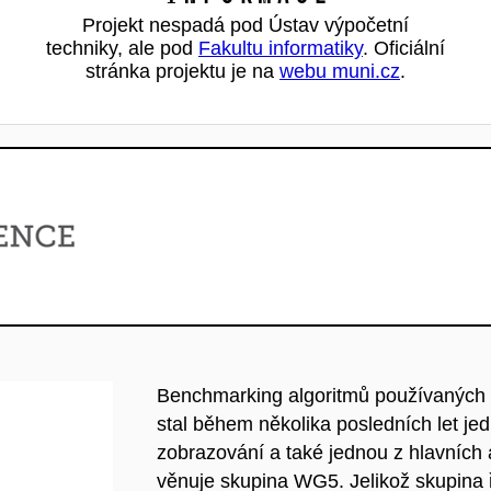
Projekt nespadá pod Ústav výpočetní
techniky, ale pod
Fakultu informatiky
. Oficiální
stránka projektu je na
webu muni.cz
.
Benchmarking algoritmů používaných p
stal během několika posledních let jed
zobrazování a také jednou z hlavníc
věnuje skupina WG5. Jelikož skupina 