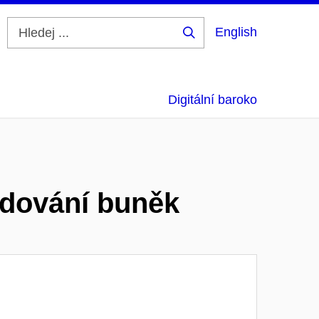
English
Hledej
...
Digitální baroko
edování buněk