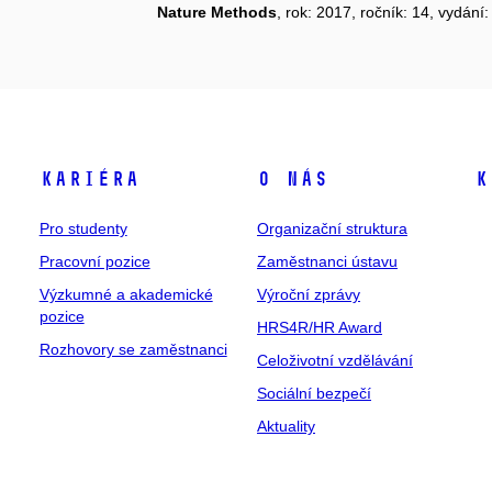
Nature Methods
, rok: 2017, ročník: 14, vydání
Kariéra
O nás
K
Pro studenty
Organizační struktura
Pracovní pozice
Zaměstnanci ústavu
Výzkumné a akademické
Výroční zprávy
pozice
HRS4R/HR Award
Rozhovory se zaměstnanci
Celoživotní vzdělávání
Sociální bezpečí
Aktuality