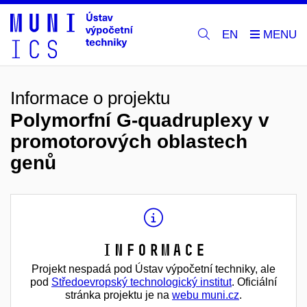
EN
Informace o projektu
Polymorfní G-quadruplexy v
promotorových oblastech
genů
Informace
Projekt nespadá pod Ústav výpočetní techniky, ale
pod
Středoevropský technologický institut
. Oficiální
stránka projektu je na
webu muni.cz
.