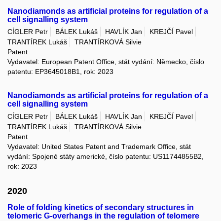
Nanodiamonds as artificial proteins for regulation of a
cell signalling system
CÍGLER Petr
BÁLEK Lukáš
HAVLÍK Jan
KREJČÍ Pavel
TRANTÍREK Lukáš
TRANTÍRKOVÁ Silvie
Patent
Vydavatel: European Patent Office, stát vydání: Německo, číslo
patentu: EP3645018B1, rok: 2023
Nanodiamonds as artificial proteins for regulation of a
cell signalling system
CÍGLER Petr
BÁLEK Lukáš
HAVLÍK Jan
KREJČÍ Pavel
TRANTÍREK Lukáš
TRANTÍRKOVÁ Silvie
Patent
Vydavatel: United States Patent and Trademark Office, stát
vydání: Spojené státy americké, číslo patentu: US11744855B2,
rok: 2023
2020
Role of folding kinetics of secondary structures in
telomeric G-overhangs in the regulation of telomere