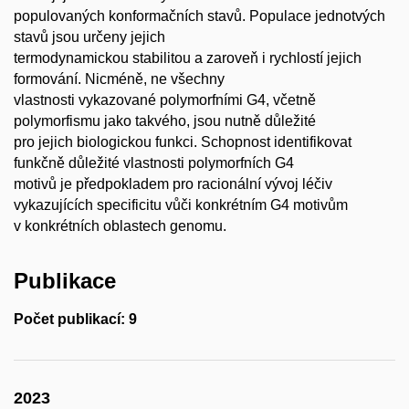
populovaných konformačních stavů. Populace jednotvých
stavů jsou určeny jejich
termodynamickou stabilitou a zaroveň i rychlostí jejich
formování. Nicméně, ne všechny
vlastnosti vykazované polymorfními G4, včetně
polymorfismu jako takvého, jsou nutně důležité
pro jejich biologickou funkci. Schopnost identifikovat
funkčně důležité vlastnosti polymorfních G4
motivů je předpokladem pro racionální vývoj léčiv
vykazujících specificitu vůči konkrétním G4 motivům
v konkrétních oblastech genomu.
Publikace
Počet publikací: 9
2023