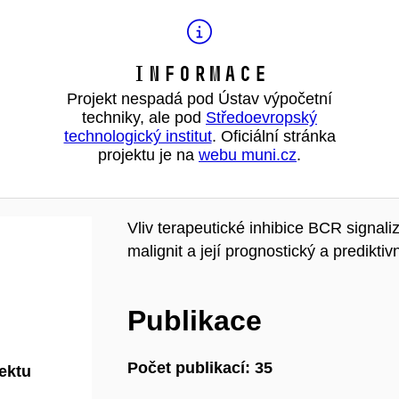
Informace
Projekt nespadá pod Ústav výpočetní
techniky, ale pod
Středoevropský
technologický institut
. Oficiální stránka
projektu je na
webu muni.cz
.
Vliv terapeutické inhibice BCR signa
malignit a její prognostický a predikti
Publikace
Počet publikací: 35
jektu