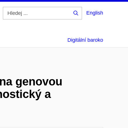
English
Hledej
...
Digitální baroko
e na genovou
nostický a