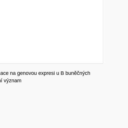
lizace na genovou expresi u B buněčných
vní význam