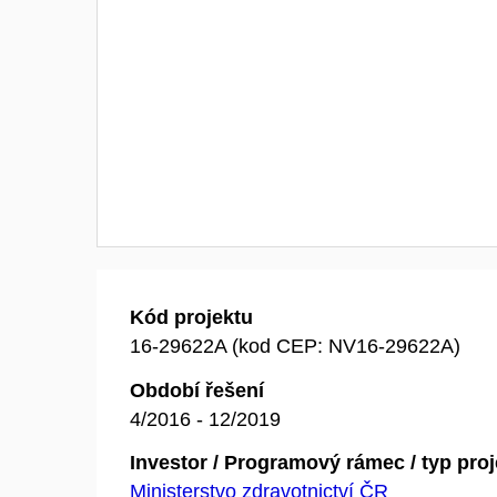
Kód projektu
16-29622A (kod CEP: NV16-29622A)
Období řešení
4/2016 - 12/2019
Investor / Programový rámec / typ pro
Ministerstvo zdravotnictví ČR