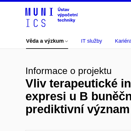
Věda a výzkum
IT služby
Kariér
Informace o projektu
Vliv terapeutické 
expresi u B buněčný
prediktivní význam