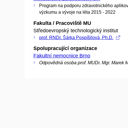
Program na podporu zdravotnického aplik
výzkumu a vývoje na léta 2015 - 2022
Fakulta / Pracoviště MU
Středoevropský technologický institut
prof. RNDr. Šárka Pospíšilová, Ph.D.
Spolupracující organizace
Fakultní nemocnice Brno
Odpovědná osoba prof. MUDr. Mgr. Marek M