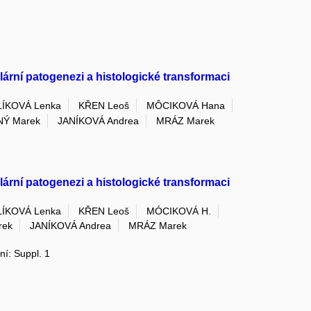
rní patogenezi a histologické transformaci
ÍKOVÁ Lenka
KŘEN Leoš
MÔCIKOVÁ Hana
Ý Marek
JANÍKOVÁ Andrea
MRÁZ Marek
rní patogenezi a histologické transformaci
ÍKOVÁ Lenka
KŘEN Leoš
MÓCIKOVÁ H.
rek
JANÍKOVÁ Andrea
MRÁZ Marek
ní: Suppl. 1