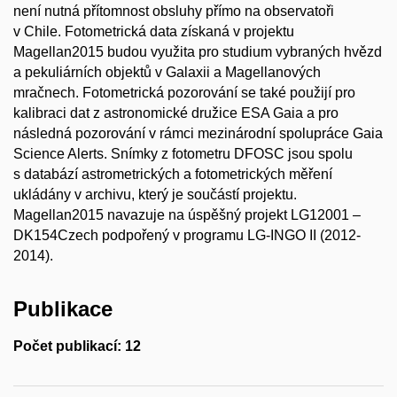
není nutná přítomnost obsluhy přímo na observatoři
v Chile. Fotometrická data získaná v projektu
Magellan2015 budou využita pro studium vybraných hvězd
a pekuliárních objektů v Galaxii a Magellanových
mračnech. Fotometrická pozorování se také použijí pro
kalibraci dat z astronomické družice ESA Gaia a pro
následná pozorování v rámci mezinárodní spolupráce Gaia
Science Alerts. Snímky z fotometru DFOSC jsou spolu
s databází astrometrických a fotometrických měření
ukládány v archivu, který je součástí projektu.
Magellan2015 navazuje na úspěšný projekt LG12001 –
DK154Czech podpořený v programu LG-INGO II (2012-
2014).
Publikace
Počet publikací: 12