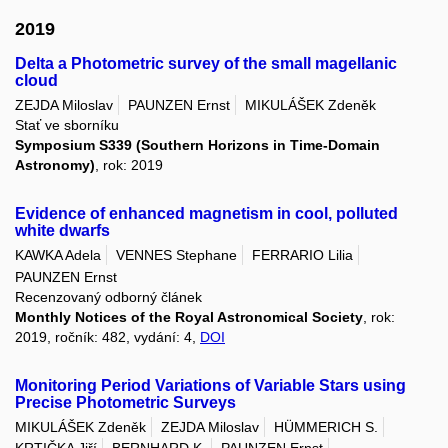
2019
Delta a Photometric survey of the small magellanic
cloud
ZEJDA Miloslav
PAUNZEN Ernst
MIKULÁŠEK Zdeněk
Stať ve sborníku
Symposium S339 (Southern Horizons in Time-Domain
Astronomy)
, rok: 2019
Evidence of enhanced magnetism in cool, polluted
white dwarfs
KAWKA Adela
VENNES Stephane
FERRARIO Lilia
PAUNZEN Ernst
Recenzovaný odborný článek
Monthly Notices of the Royal Astronomical Society
, rok:
2019, ročník: 482, vydání: 4,
DOI
Monitoring Period Variations of Variable Stars using
Precise Photometric Surveys
MIKULÁŠEK Zdeněk
ZEJDA Miloslav
HÜMMERICH S.