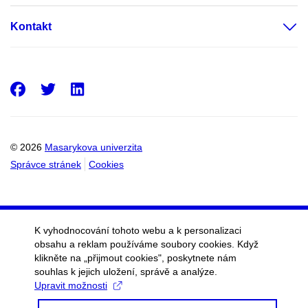
Kontakt
Facebook
Twitter
LinkedIn
© 2026
Masarykova univerzita
Správce stránek
Cookies
K vyhodnocování tohoto webu a k personalizaci
obsahu a reklam používáme soubory cookies. Když
klikněte na „přijmout cookies", poskytnete nám
souhlas k jejich uložení, správě a analýze.
Upravit možnosti