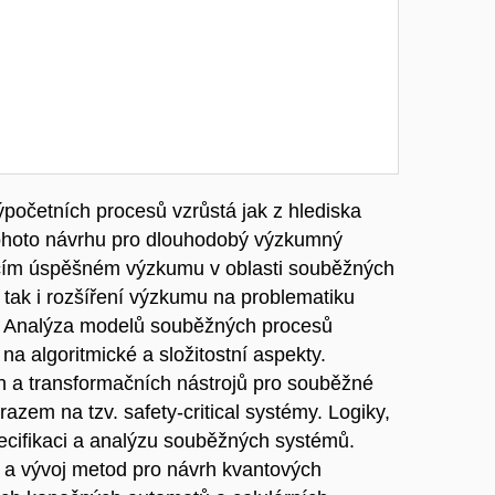
očetních procesů vzrůstá jak z hlediska
 tohoto návrhu pro dlouhodobý výzkumný
ujícím úspěšném výzkumu v oblasti souběžných
 tak i rozšíření výzkumu na problematiku
: Analýza modelů souběžných procesů
a algoritmické a složitostní aspekty.
h a transformačních nástrojů pro souběžné
azem na tzv. safety-critical systémy. Logiky,
ecifikaci a analýzu souběžných systémů.
 a vývoj metod pro návrh kvantových