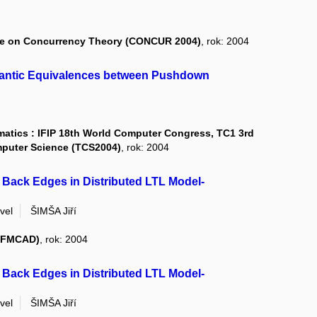
nce on Concurrency Theory (CONCUR 2004)
, rok: 2004
antic Equivalences between Pushdown
rmatics : IFIP 18th World Computer Congress, TC1 3rd
mputer Science (TCS2004)
, rok: 2004
 Back Edges in Distributed LTL Model-
vel
ŠIMŠA Jiří
 (FMCAD)
, rok: 2004
 Back Edges in Distributed LTL Model-
vel
ŠIMŠA Jiří