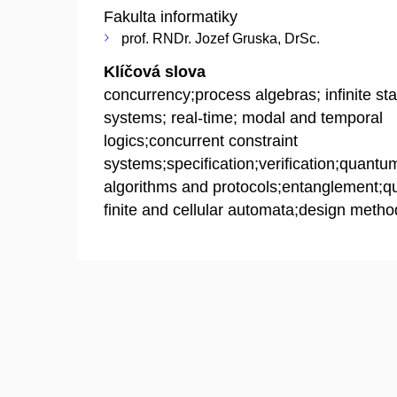
Fakulta informatiky
prof. RNDr. Jozef Gruska, DrSc.
Klíčová slova
concurrency;process algebras; infinite sta
systems; real-time; modal and temporal
logics;concurrent constraint
systems;specification;verification;quantu
algorithms and protocols;entanglement;
finite and cellular automata;design metho