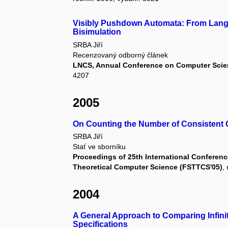
Visibly Pushdown Automata: From Lang
Bisimulation
SRBA Jiří
Recenzovaný odborný článek
LNCS, Annual Conference on Computer Scie
4207
2005
On Counting the Number of Consistent 
SRBA Jiří
Stať ve sborníku
Proceedings of 25th International Conferen
Theoretical Computer Science (FSTTCS'05)
,
2004
A General Approach to Comparing Infinit
Specifications