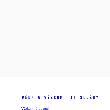
Věda a výzkum
IT služby
Výzkumné oblasti