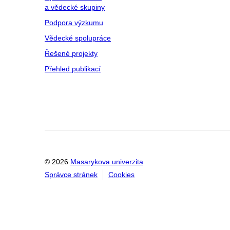
a vědecké skupiny
Podpora výzkumu
Vědecké spolupráce
Řešené projekty
Přehled publikací
© 2026
Masarykova univerzita
Správce stránek
Cookies