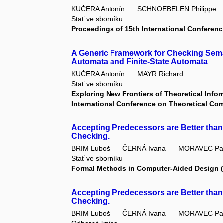
KUČERA Antonín
SCHNOEBELEN Philippe
Stať ve sborníku
Proceedings of 15th International Confere
A Generic Framework for Checking Sem
Automata and Finite-State Automata
KUČERA Antonín
MAYR Richard
Stať ve sborníku
Exploring New Frontiers of Theoretical Info
International Conference on Theoretical Co
Accepting Predecessors are Better than
Checking.
BRIM Luboš
ČERNÁ Ivana
MORAVEC Pa
Stať ve sborníku
Formal Methods in Computer-Aided Design
Accepting Predecessors are Better than
Checking.
BRIM Luboš
ČERNÁ Ivana
MORAVEC Pa