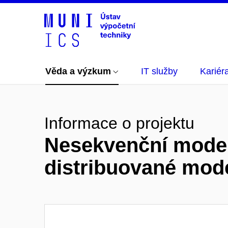
Věda a výzkum
IT služby
Kariér
Informace o projektu
Nesekvenční model
distribuované mod