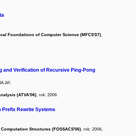
ta
cal Foundations of Computer Science (MFCS'07)
,
g and Verification of Recursive Ping-Pong
A Jiří
nalysis (ATVA'06)
, rok: 2006
on Prefix Rewrite Systems
 Computation Structures (FOSSACS'06)
, rok: 2006,