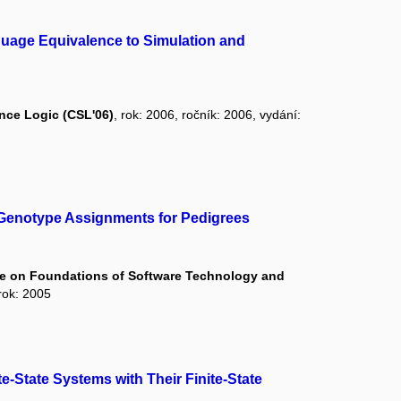
uage Equivalence to Simulation and
nce Logic (CSL'06)
, rok: 2006, ročník: 2006, vydání:
Genotype Assignments for Pedigrees
ce on Foundations of Software Technology and
 rok: 2005
e-State Systems with Their Finite-State