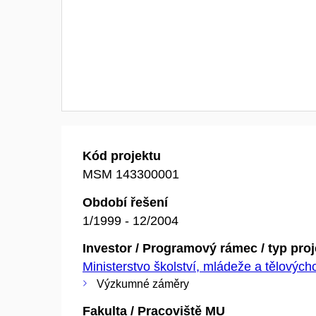
Kód projektu
MSM 143300001
Období řešení
1/1999 - 12/2004
Investor / Programový rámec / typ pro
Ministerstvo školství, mládeže a tělovýc
Výzkumné záměry
Fakulta / Pracoviště MU