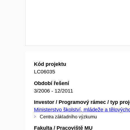
Kód projektu
LC06035
Období řešení
3/2006 - 12/2011
Investor / Programový rámec / typ pro
Ministerstvo školství, mládeže a tělovýc
Centra základního výzkumu
Fakulta / Pracoviště MU