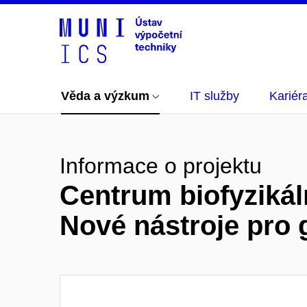
Věda a výzkum
IT služby
Kariér
Informace o projektu
Centrum biofyzikál
Nové nástroje pro