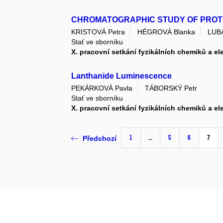
CHROMATOGRAPHIC STUDY OF PROTO
KRISTOVÁ Petra
HÉGROVÁ Blanka
LUBA
Stať ve sborníku
X. pracovní setkání fyzikálních chemiků a e
Lanthanide Luminescence
PEKÁRKOVÁ Pavla
TÁBORSKÝ Petr
Stať ve sborníku
X. pracovní setkání fyzikálních chemiků a e
1
…
5
6
7
Předchozí