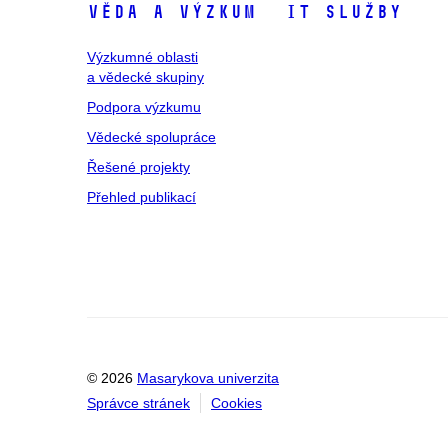
Věda a výzkum
IT služby
Výzkumné oblasti
a vědecké skupiny
Podpora výzkumu
Vědecké spolupráce
Řešené projekty
Přehled publikací
© 2026
Masarykova univerzita
Správce stránek
Cookies