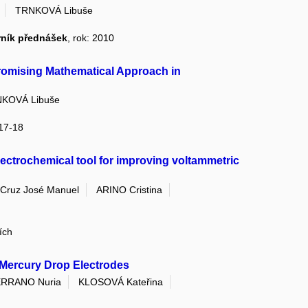
TRNKOVÁ Libuše
rník přednášek
, rok: 2010
romising Mathematical Approach in
KOVÁ Libuše
 17-18
lectrochemical tool for improving voltammetric
 Cruz José Manuel
ARINO Cristina
ích
d Mercury Drop Electrodes
RRANO Nuria
KLOSOVÁ Kateřina