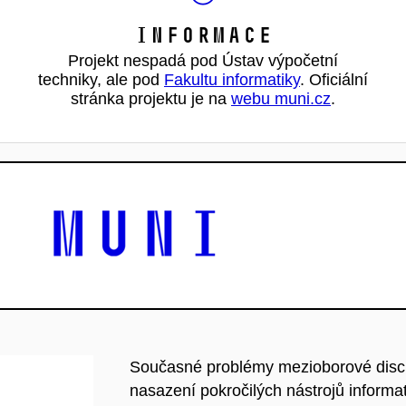
Informace
Projekt nespadá pod Ústav výpočetní
techniky, ale pod
Fakultu informatiky
. Oficiální
stránka projektu je na
webu muni.cz
.
Současné problémy mezioborové discip
nasazení pokročilých nástrojů informat