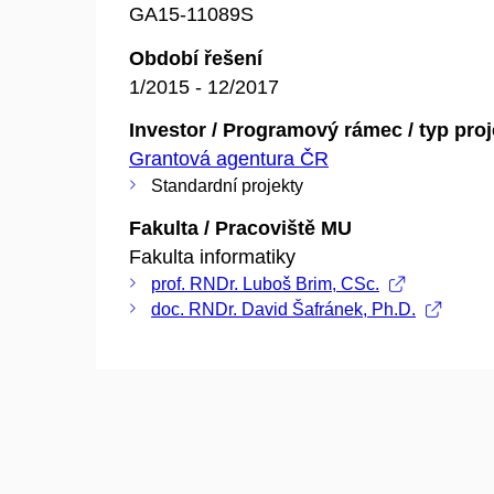
GA15-11089S
Období řešení
1/2015 - 12/2017
Investor / Programový rámec / typ pro
Grantová agentura ČR
Standardní projekty
Fakulta / Pracoviště MU
Fakulta informatiky
prof. RNDr. Luboš Brim, CSc.
doc. RNDr. David Šafránek, Ph.D.