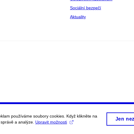
Sociální bezpečí
Aktuality
eklam používáme soubory cookies. Když klikněte na
Jen ne
, správě a analýze.
Upravit možnosti