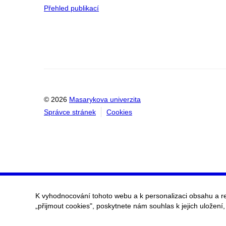
Přehled publikací
© 2026
Masarykova univerzita
Správce stránek
Cookies
K vyhodnocování tohoto webu a k personalizaci obsahu a r
„přijmout cookies", poskytnete nám souhlas k jejich uložení