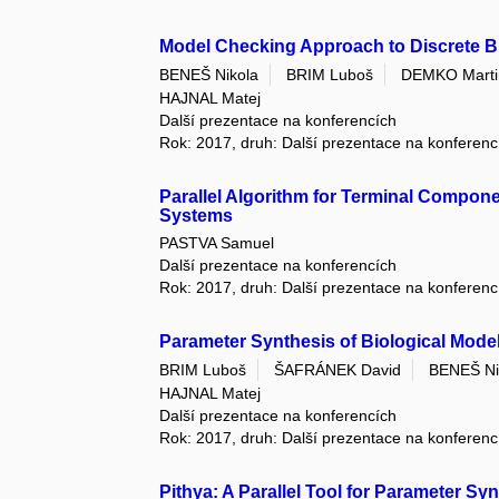
Model Checking Approach to Discrete Bi
BENEŠ Nikola
BRIM Luboš
DEMKO Marti
HAJNAL Matej
Další prezentace na konferencích
Rok: 2017, druh: Další prezentace na konferenc
Parallel Algorithm for Terminal Compone
Systems
PASTVA Samuel
Další prezentace na konferencích
Rok: 2017, druh: Další prezentace na konferenc
Parameter Synthesis of Biological Mode
BRIM Luboš
ŠAFRÁNEK David
BENEŠ Ni
HAJNAL Matej
Další prezentace na konferencích
Rok: 2017, druh: Další prezentace na konferenc
Pithya: A Parallel Tool for Parameter Sy