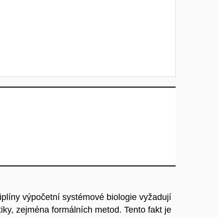
líny výpočetní systémové biologie vyžadují
iky, zejména formálních metod. Tento fakt je