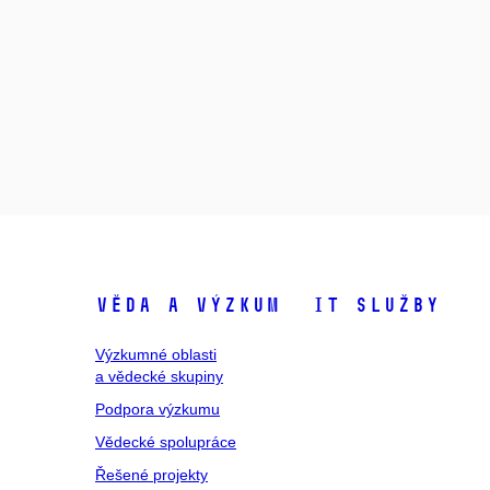
Věda a výzkum
IT služby
Výzkumné oblasti
a vědecké skupiny
Podpora výzkumu
Vědecké spolupráce
Řešené projekty