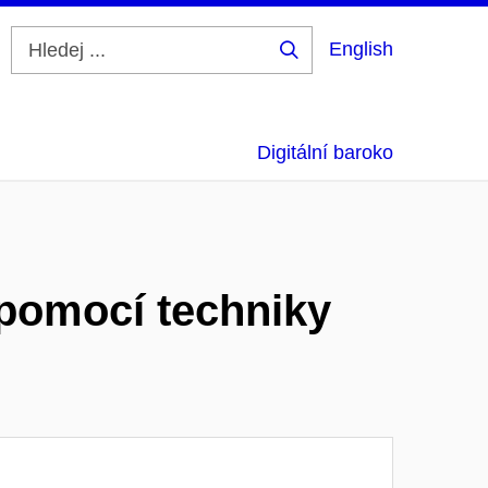
English
Hledej
...
Digitální baroko
 pomocí techniky