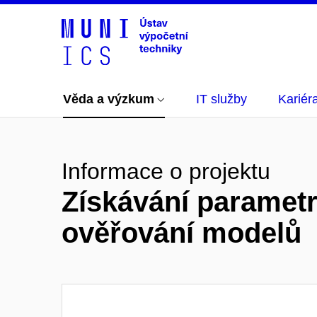
Věda a výzkum
IT služby
Kariér
Informace o projektu
Získávání paramet
ověřování modelů