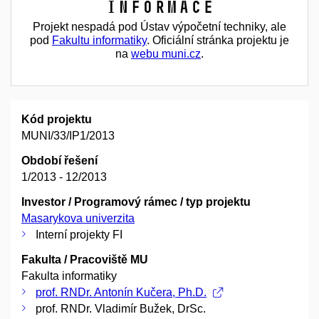
Informace
Projekt nespadá pod Ústav výpočetní techniky, ale
pod
Fakultu informatiky
. Oficiální stránka projektu je
na
webu muni.cz
.
Kód projektu
MUNI/33/IP1/2013
Období řešení
1/2013 - 12/2013
Investor / Programový rámec / typ projektu
Masarykova univerzita
Interní projekty FI
Fakulta / Pracoviště MU
Fakulta informatiky
prof. RNDr. Antonín Kučera, Ph.D.
prof. RNDr. Vladimír Bužek, DrSc.