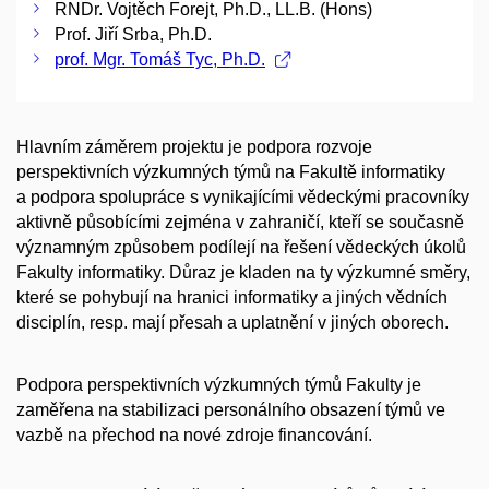
RNDr. Vojtěch Forejt, Ph.D., LL.B. (Hons)
Prof. Jiří Srba, Ph.D.
prof. Mgr. Tomáš Tyc, Ph.D.
Hlavním záměrem projektu je podpora rozvoje
perspektivních výzkumných týmů na Fakultě informatiky
a podpora spolupráce s vynikajícími vědeckými pracovníky
aktivně působícími zejména v zahraničí, kteří se současně
významným způsobem podílejí na řešení vědeckých úkolů
Fakulty informatiky. Důraz je kladen na ty výzkumné směry,
které se pohybují na hranici informatiky a jiných vědních
disciplín, resp. mají přesah a uplatnění v jiných oborech.
Podpora perspektivních výzkumných týmů Fakulty je
zaměřena na stabilizaci personálního obsazení týmů ve
vazbě na přechod na nové zdroje financování.