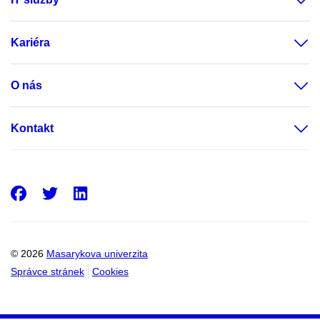
Kariéra
O nás
Kontakt
Facebook
Twitter
LinkedIn
© 2026
Masarykova univerzita
Správce stránek
Cookies