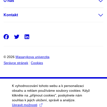
O nás
Kontakt
Facebook
Twitter
LinkedIn
© 2026
Masarykova univerzita
Správce stránek
Cookies
K vyhodnocování tohoto webu a k personalizaci
obsahu a reklam používáme soubory cookies. Když
klikněte na „přijmout cookies", poskytnete nám
souhlas k jejich uložení, správě a analýze.
Upravit možnosti