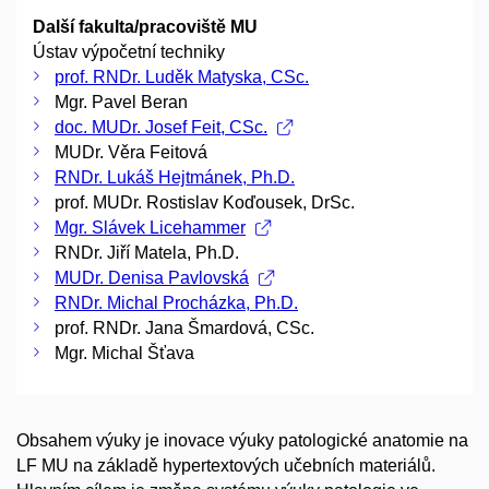
Další fakulta/pracoviště MU
Ústav výpočetní techniky
prof. RNDr. Luděk Matyska, CSc.
Mgr. Pavel Beran
doc. MUDr. Josef Feit, CSc.
MUDr. Věra Feitová
RNDr. Lukáš Hejtmánek, Ph.D.
prof. MUDr. Rostislav Koďousek, DrSc.
Mgr. Slávek Licehammer
RNDr. Jiří Matela, Ph.D.
MUDr. Denisa Pavlovská
RNDr. Michal Procházka, Ph.D.
prof. RNDr. Jana Šmardová, CSc.
Mgr. Michal Šťava
Obsahem výuky je inovace výuky patologické anatomie na
LF MU na základě hypertextových učebních materiálů.