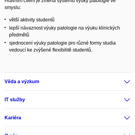
Hlavním cílem je změna systému výuky patologie ve
smyslu:
větší aktivity studentů
lepší návaznost výuky patologie na výuku klinických
předmětů
sjednocení výuky patologie pro různé formy studia
vedoucí ke zvýšené flexibilitě studentů.
Věda a výzkum
IT služby
Kariéra