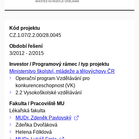
Kód projektu
CZ.1.07/2.2.00/28.0045
Období řešení
3/2012 - 2/2015
Investor / Programový rámec / typ projektu
Ministerstvo školství, mládeže a tělovýchovy ČR
Operační program Vzdělávání pro
konkurenceschopnost (VK)
2.2 Vysokoškolské vzdělávání
Fakulta / Pracoviště MU
Lékařská fakulta
MUDr. Zdeněk Pavlovský
Zdeňka Dvořáková
Helena Fölklová