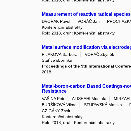
Measurement of reactive radical species 
DVOŘÁK Pavel
VORÁČ Jan
PROCHÁZKA 
Konferenční abstrakty
Rok: 2018, druh: Konferenční abstrakty
Metal surface modification via electrode
PIJÁKOVÁ Barbora
VORÁČ Zbyněk
Stať ve sborníku
Proceedings of the 5th International Confer
2018
Metal-boron-carbon Based Coatings-nove
Resistance
VAŠINA Petr
ALISHAHI Mostafa
MIRZAEI
BURŠÍKOVÁ Vilma
STUPAVSKÁ Monika
CZIGÁNY Zsolt
Konferenční abstrakty
Rok: 2018, druh: Konferenční abstrakty