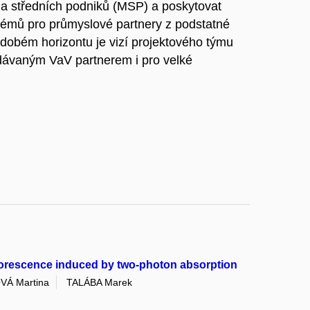
 a středních podniků (MSP) a poskytovat
blémů pro průmyslové partnery z podstatné
dobém horizontu je vizí projektového týmu
dávaným VaV partnerem i pro velké
orescence induced by two-photon absorption
Á Martina
TALÁBA Marek