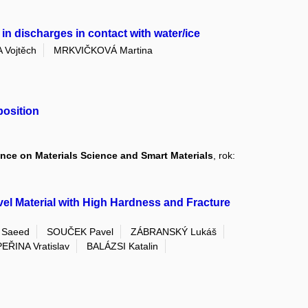
in discharges in contact with water/ice
Vojtěch
MRKVIČKOVÁ Martina
position
ence on Materials Science and Smart Materials
, rok:
l Material with High Hardness and Fracture
 Saeed
SOUČEK Pavel
ZÁBRANSKÝ Lukáš
PEŘINA Vratislav
BALÁZSI Katalin