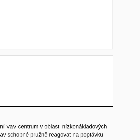
lní VaV centrum v oblasti nízkonákladových
av schopné pružně reagovat na poptávku