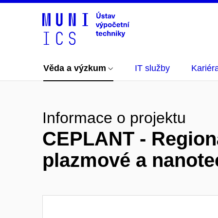
Věda a výzkum
IT služby
Kariér
Informace o projektu
CEPLANT - Regioná
plazmové a nanote