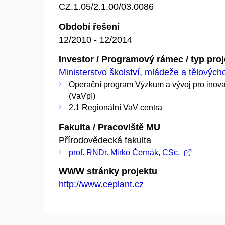
CZ.1.05/2.1.00/03.0086
Období řešení
12/2010 - 12/2014
Investor / Programový rámec / typ pro
Ministerstvo školství, mládeže a tělovýc
Operační program Výzkum a vývoj pro inov
(VaVpI)
2.1 Regionální VaV centra
Fakulta / Pracoviště MU
Přírodovědecká fakulta
prof. RNDr. Mirko Černák, CSc.
WWW stránky projektu
http://www.ceplant.cz