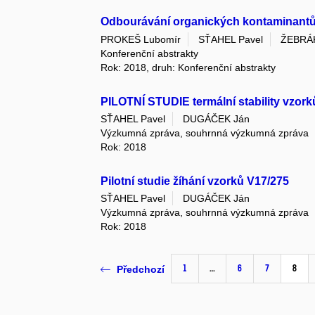
Odbourávání organických kontaminantů
PROKEŠ Lubomír
SŤAHEL Pavel
ŽEBRÁ
Konferenční abstrakty
Rok: 2018, druh: Konferenční abstrakty
PILOTNÍ STUDIE termální stability vzor
SŤAHEL Pavel
DUGÁČEK Ján
Výzkumná zpráva, souhrnná výzkumná zpráva
Rok: 2018
Pilotní studie žíhání vzorků V17/275
SŤAHEL Pavel
DUGÁČEK Ján
Výzkumná zpráva, souhrnná výzkumná zpráva
Rok: 2018
1
…
6
7
8
Předchozí