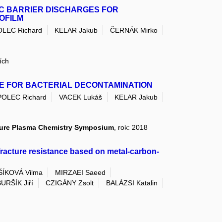
C BARRIER DISCHARGES FOR
OFILM
LEC Richard
KELAR Jakub
ČERNÁK Mirko
ích
E FOR BACTERIAL DECONTAMINATION
OLEC Richard
VACEK Lukáš
KELAR Jakub
ture Plasma Chemistry Symposium
, rok: 2018
fracture resistance based on metal-carbon-
ÍKOVÁ Vilma
MIRZAEI Saeed
URŠÍK Jiří
CZIGÁNY Zsolt
BALÁZSI Katalin