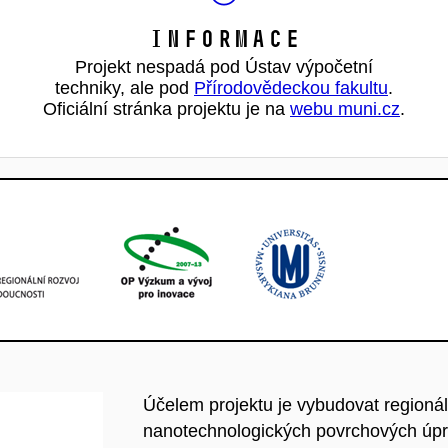
Informace
Projekt nespadá pod Ústav výpočetní
techniky, ale pod
Přírodovědeckou fakultu
.
Oficiální stránka projektu je na
webu muni.cz
.
Účelem projektu je vybudovat regioná
nanotechnologických povrchových úpr