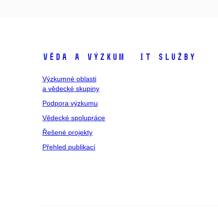
Věda a výzkum
IT služby
Výzkumné oblasti
a vědecké skupiny
Podpora výzkumu
Vědecké spolupráce
Řešené projekty
Přehled publikací