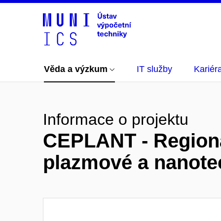
Věda a výzkum
IT služby
Kariér
Informace o projektu
CEPLANT - Regioná
plazmové a nanote