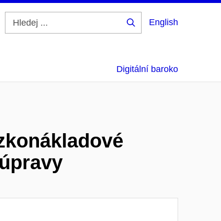
English
Hledej
...
Digitální baroko
ízkonákladové
 úpravy