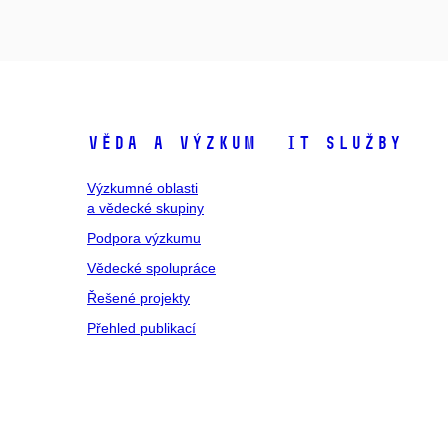
Věda a výzkum
IT služby
Výzkumné oblasti
a vědecké skupiny
Podpora výzkumu
Vědecké spolupráce
Řešené projekty
Přehled publikací