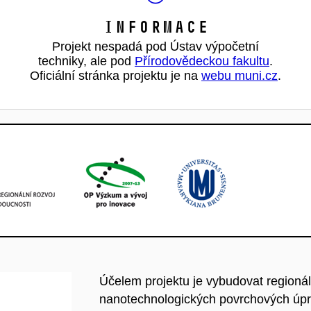
Informace
Projekt nespadá pod Ústav výpočetní
techniky, ale pod
Přírodovědeckou fakultu
.
Oficiální stránka projektu je na
webu muni.cz
.
Účelem projektu je vybudovat regioná
nanotechnologických povrchových úpr