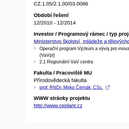
CZ.1.05/2.1.00/03.0086
Období řešení
12/2010 - 12/2014
Investor / Programový rámec / typ pro
Ministerstvo školství, mládeže a tělovýc
Operační program Výzkum a vývoj pro inov
(VaVpI)
2.1 Regionální VaV centra
Fakulta / Pracoviště MU
Přírodovědecká fakulta
prof. RNDr. Mirko Černák, CSc.
WWW stránky projektu
http://www.ceplant.cz