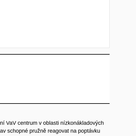
lní VaV centrum v oblasti nízkonákladových
av schopné pružně reagovat na poptávku