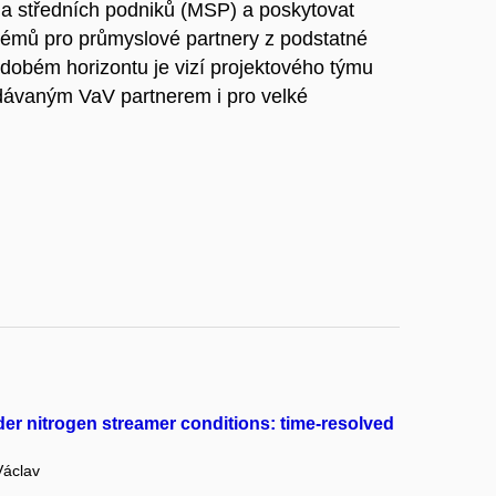
 a středních podniků (MSP) a poskytovat
blémů pro průmyslové partnery z podstatné
dobém horizontu je vizí projektového týmu
dávaným VaV partnerem i pro velké
er nitrogen streamer conditions: time-resolved
áclav