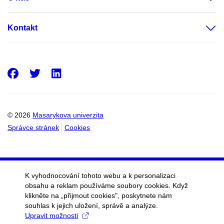
Kontakt
Facebook
Twitter
LinkedIn
© 2026
Masarykova univerzita
Správce stránek
Cookies
K vyhodnocování tohoto webu a k personalizaci
obsahu a reklam používáme soubory cookies. Když
klikněte na „přijmout cookies", poskytnete nám
souhlas k jejich uložení, správě a analýze.
Upravit možnosti