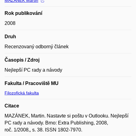
MAZÁNEK Martin
Rok publikování
2008
Druh
Recenzovaný odborný článek
Časopis / Zdroj
Nejlepší PC rady a návody
Fakulta / Pracoviště MU
Filozofická fakulta
Citace
MAZÁNEK, Martin. Nastavte si poštu v Outlooku. Nejlepší
PC rady a návody. Brno: Extra Publishing, 2008,
roč. 1/2008,, s. 38. ISSN 1802-7970.