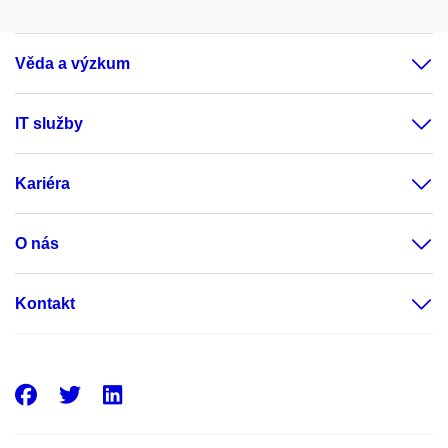
Věda a výzkum
IT služby
Kariéra
O nás
Kontakt
Facebook
Twitter
LinkedIn