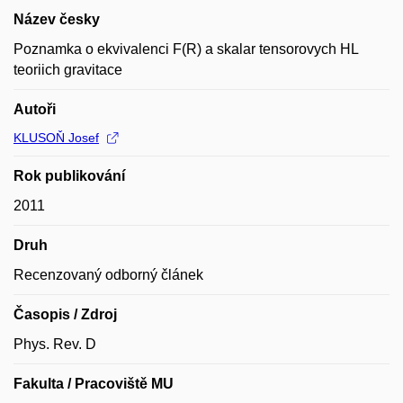
Název česky
Poznamka o ekvivalenci F(R) a skalar tensorovych HL
teoriich gravitace
Autoři
KLUSOŇ Josef
Rok publikování
2011
Druh
Recenzovaný odborný článek
Časopis / Zdroj
Phys. Rev. D
Fakulta / Pracoviště MU