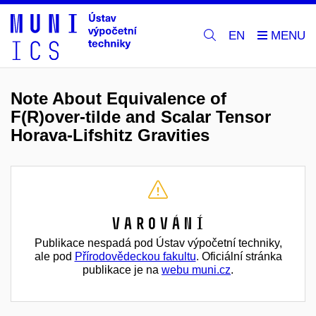
EN
Note About Equivalence of
F(R)over-tilde and Scalar Tensor
Horava-Lifshitz Gravities
Varování
Publikace nespadá pod Ústav výpočetní techniky,
ale pod
Přírodovědeckou fakultu
. Oficiální stránka
publikace je na
webu muni.cz
.