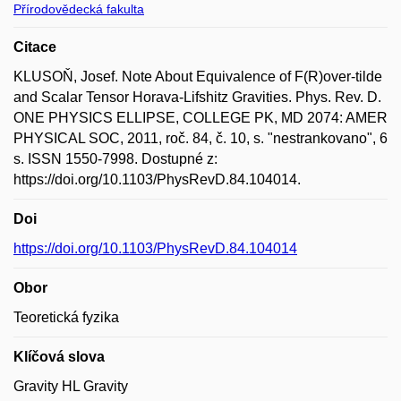
Přírodovědecká fakulta
Citace
KLUSOŇ, Josef. Note About Equivalence of F(R)over-tilde
and Scalar Tensor Horava-Lifshitz Gravities. Phys. Rev. D.
ONE PHYSICS ELLIPSE, COLLEGE PK, MD 2074: AMER
PHYSICAL SOC, 2011, roč. 84, č. 10, s. "nestrankovano", 6
s. ISSN 1550-7998. Dostupné z:
https://doi.org/10.1103/PhysRevD.84.104014.
Doi
https://doi.org/10.1103/PhysRevD.84.104014
Obor
Teoretická fyzika
Klíčová slova
Gravity HL Gravity