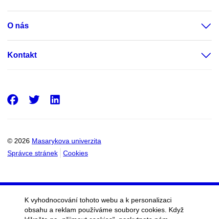
O nás
Kontakt
Facebook
Twitter
LinkedIn
© 2026
Masarykova univerzita
Správce stránek
Cookies
K vyhodnocování tohoto webu a k personalizaci
obsahu a reklam používáme soubory cookies. Když