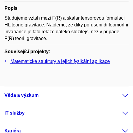
Popis
Studujeme vztah mezi F(R) a skalar tensorovou formulaci
HL teorie gravitace. Najdeme, ze diky poruseni diffeomorfni
invariance je tato relace daleko slozitejsi nez v pripade
F(R) teorii gravitace.
Související projekty:
Matematické struktury a jejich fyzikální aplikace
Věda a výzkum
IT služby
Kariéra