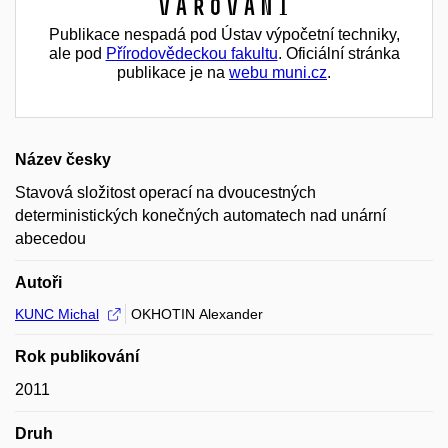
Varování
Publikace nespadá pod Ústav výpočetní techniky,
ale pod
Přírodovědeckou fakultu
. Oficiální stránka
publikace je na
webu muni.cz
.
Název česky
Stavová složitost operací na dvoucestných
deterministických konečných automatech nad unární
abecedou
Autoři
KUNC Michal
OKHOTIN Alexander
Rok publikování
2011
Druh