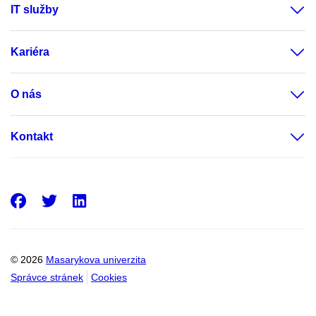
IT služby
Kariéra
O nás
Kontakt
Facebook
Twitter
LinkedIn
© 2026
Masarykova univerzita
Správce stránek
Cookies