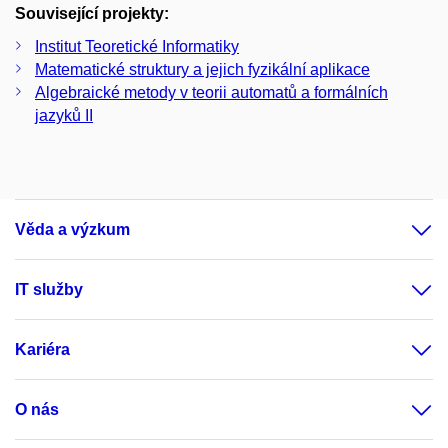
Související projekty:
Institut Teoretické Informatiky
Matematické struktury a jejich fyzikální aplikace
Algebraické metody v teorii automatů a formálních
jazyků II
Věda a výzkum
IT služby
Kariéra
O nás