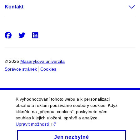
Kontakt
Facebook
Twitter
LinkedIn
© 2026
Masarykova univerzita
Správce stránek
Cookies
K vyhodnocování tohoto webu a k personalizaci
obsahu a reklam používáme soubory cookies. Když
klikněte na „přijmout cookies", poskytnete nám
souhlas k jejich uložení, správě a analýze.
Upravit možnosti
Jen nezbytné