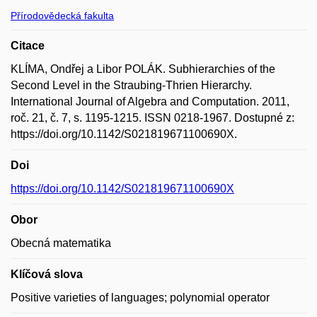
Přírodovědecká fakulta
Citace
KLÍMA, Ondřej a Libor POLÁK. Subhierarchies of the
Second Level in the Straubing-Thrien Hierarchy.
International Journal of Algebra and Computation. 2011,
roč. 21, č. 7, s. 1195-1215. ISSN 0218-1967. Dostupné z:
https://doi.org/10.1142/S021819671100690X.
Doi
https://doi.org/10.1142/S021819671100690X
Obor
Obecná matematika
Klíčová slova
Positive varieties of languages; polynomial operator