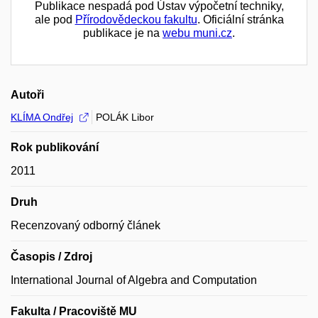
Publikace nespadá pod Ústav výpočetní techniky,
ale pod
Přírodovědeckou fakultu
. Oficiální stránka
publikace je na
webu muni.cz
.
Autoři
KLÍMA Ondřej
POLÁK Libor
Rok publikování
2011
Druh
Recenzovaný odborný článek
Časopis / Zdroj
International Journal of Algebra and Computation
Fakulta / Pracoviště MU