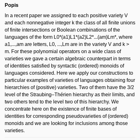
Popis
In a recent paper we assigned to each positive variety V
and each nonnegative integer k the class of all finite unions
of finite intersections or Boolean combinations of the
languages of the form L0*(a1)L1*(a2)L2*...(am)Lm*, where
a1,...,am are letters, L0, ...,Lm are in the variety V and k >
m. For these polynomial operators on a wide class of
varieties we gave a certain algebraic counterpart in terms
of identities satisfied by syntactic (ordered) monoids of
languages considered. Here we apply our constructions to
particular examples of varieties of languages obtaining four
hierarchies of (positive) varieties. Two of them have the 3/2
level of the Straubing–Thérien hierarchy as their limits, and
two others tend to the level two of this hierarchy. We
concentrate here on the existence of finite bases of
identities for corresponding pseudovarieties of (ordered)
monoids and we are looking for inclusions among those
varieties.