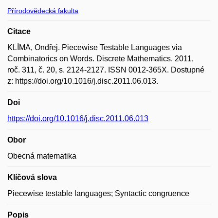
Přírodovědecká fakulta
Citace
KLÍMA, Ondřej. Piecewise Testable Languages via
Combinatorics on Words. Discrete Mathematics. 2011,
roč. 311, č. 20, s. 2124-2127. ISSN 0012-365X. Dostupné
z: https://doi.org/10.1016/j.disc.2011.06.013.
Doi
https://doi.org/10.1016/j.disc.2011.06.013
Obor
Obecná matematika
Klíčová slova
Piecewise testable languages; Syntactic congruence
Popis