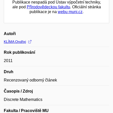
Publikace nespadá pod Ústav výpočetní techniky,
ale pod
Přírodovědeckou fakultu
. Oficiální stránka
publikace je na
webu muni.cz
.
Autoři
KLÍMA Ondřej
Rok publikování
2011
Druh
Recenzovaný odborný článek
Časopis / Zdroj
Discrete Mathematics
Fakulta / Pracoviště MU