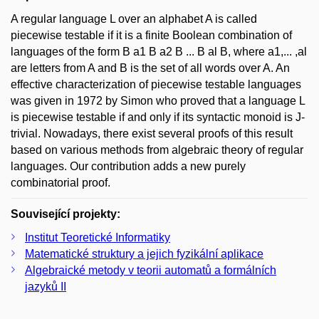
A regular language L over an alphabet A is called
piecewise testable if it is a finite Boolean combination of
languages of the form B a1 B a2 B ... B al B, where a1,... ,al
are letters from A and B is the set of all words over A. An
effective characterization of piecewise testable languages
was given in 1972 by Simon who proved that a language L
is piecewise testable if and only if its syntactic monoid is J-
trivial. Nowadays, there exist several proofs of this result
based on various methods from algebraic theory of regular
languages. Our contribution adds a new purely
combinatorial proof.
Související projekty:
Institut Teoretické Informatiky
Matematické struktury a jejich fyzikální aplikace
Algebraické metody v teorii automatů a formálních
jazyků II