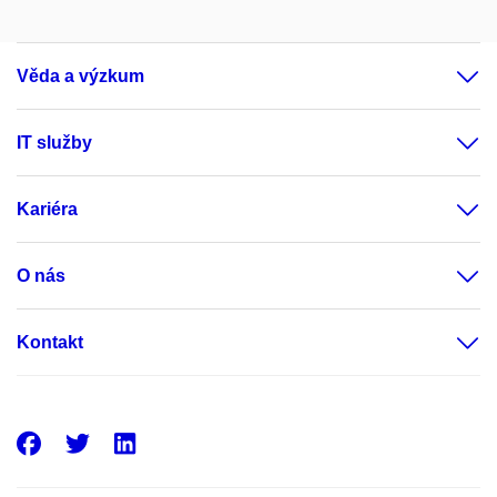
Věda a výzkum
IT služby
Kariéra
O nás
Kontakt
Facebook
Twitter
LinkedIn