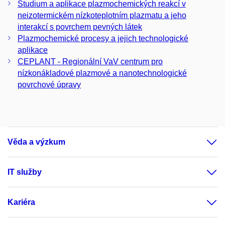
Studium a aplikace plazmochemických reakcí v
neizotermickém nízkoteplotním plazmatu a jeho
interakcí s povrchem pevných látek
Plazmochemické procesy a jejich technologické
aplikace
CEPLANT - Regionální VaV centrum pro
nízkonákladové plazmové a nanotechnologické
povrchové úpravy
Věda a výzkum
IT služby
Kariéra