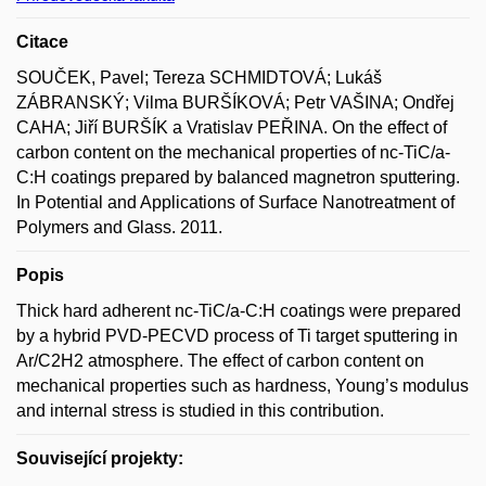
Citace
SOUČEK, Pavel; Tereza SCHMIDTOVÁ; Lukáš
ZÁBRANSKÝ; Vilma BURŠÍKOVÁ; Petr VAŠINA; Ondřej
CAHA; Jiří BURŠÍK a Vratislav PEŘINA. On the effect of
carbon content on the mechanical properties of nc-TiC/a-
C:H coatings prepared by balanced magnetron sputtering.
In Potential and Applications of Surface Nanotreatment of
Polymers and Glass. 2011.
Popis
Thick hard adherent nc-TiC/a-C:H coatings were prepared
by a hybrid PVD-PECVD process of Ti target sputtering in
Ar/C2H2 atmosphere. The effect of carbon content on
mechanical properties such as hardness, Young’s modulus
and internal stress is studied in this contribution.
Související projekty: