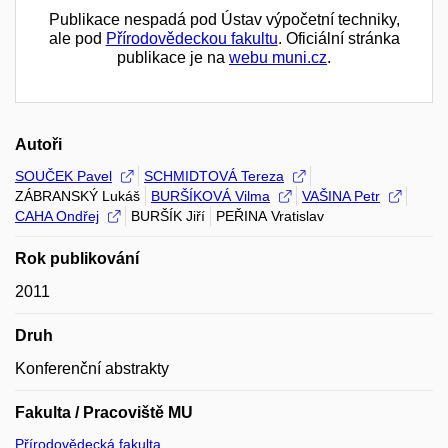
Publikace nespadá pod Ústav výpočetní techniky,
ale pod
Přírodovědeckou fakultu
. Oficiální stránka
publikace je na
webu muni.cz
.
Autoři
SOUČEK Pavel
SCHMIDTOVÁ Tereza
ZÁBRANSKÝ Lukáš
BURŠÍKOVÁ Vilma
VAŠINA Petr
CAHA Ondřej
BURŠÍK Jiří
PEŘINA Vratislav
Rok publikování
2011
Druh
Konferenční abstrakty
Fakulta / Pracoviště MU
Přírodovědecká fakulta