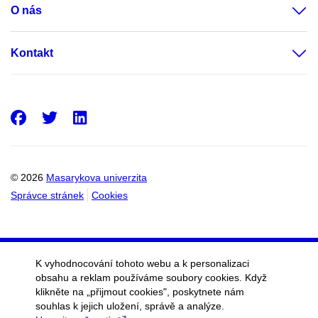
O nás
Kontakt
Facebook
Twitter
LinkedIn
© 2026
Masarykova univerzita
Správce stránek
Cookies
K vyhodnocování tohoto webu a k personalizaci
obsahu a reklam používáme soubory cookies. Když
klikněte na „přijmout cookies", poskytnete nám
souhlas k jejich uložení, správě a analýze.