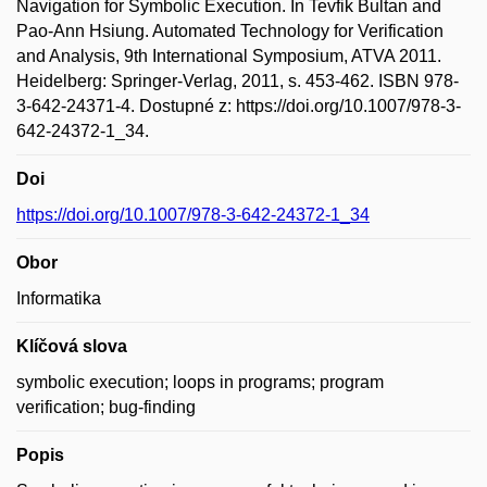
Navigation for Symbolic Execution. In Tevfik Bultan and
Pao-Ann Hsiung. Automated Technology for Verification
and Analysis, 9th International Symposium, ATVA 2011.
Heidelberg: Springer-Verlag, 2011, s. 453-462. ISBN 978-
3-642-24371-4. Dostupné z: https://doi.org/10.1007/978-3-
642-24372-1_34.
Doi
https://doi.org/10.1007/978-3-642-24372-1_34
Obor
Informatika
Klíčová slova
symbolic execution; loops in programs; program
verification; bug-finding
Popis