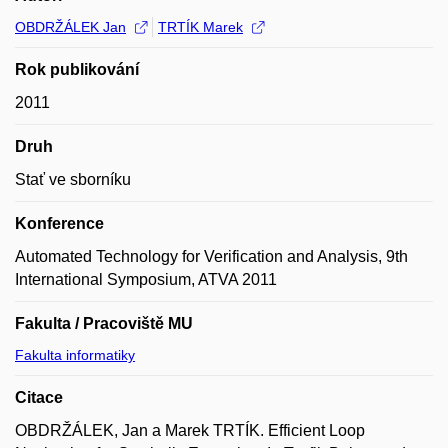
OBDRŽÁLEK Jan
TRTÍK Marek
Rok publikování
2011
Druh
Stať ve sborníku
Konference
Automated Technology for Verification and Analysis, 9th
International Symposium, ATVA 2011
Fakulta / Pracoviště MU
Fakulta informatiky
Citace
OBDRŽÁLEK, Jan a Marek TRTÍK. Efficient Loop