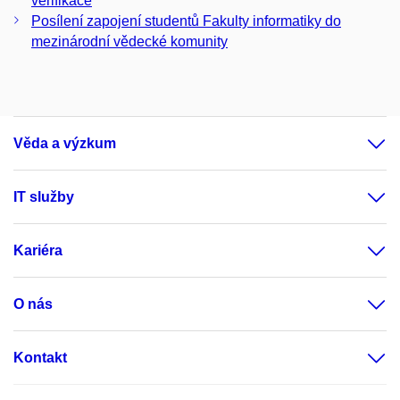
verifikace
Posílení zapojení studentů Fakulty informatiky do
mezinárodní vědecké komunity
Věda a výzkum
IT služby
Kariéra
O nás
Kontakt