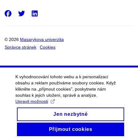
Facebook
Twitter
LinkedIn
© 2026
Masarykova univerzita
Správce stránek
Cookies
K vyhodnocování tohoto webu a k personalizaci
obsahu a reklam používáme soubory cookies. Když
klikněte na „přijmout cookies", poskytnete nám
souhlas k jejich uložení, správě a analýze.
Upravit možnosti
Jen nezbytné
Přijmout cookies