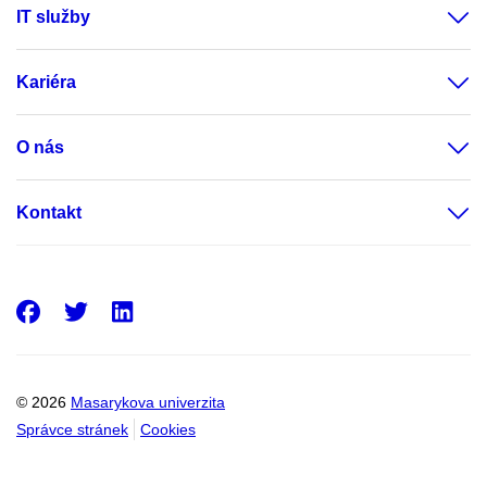
IT služby
Kariéra
O nás
Kontakt
Facebook
Twitter
LinkedIn
© 2026
Masarykova univerzita
Správce stránek
Cookies