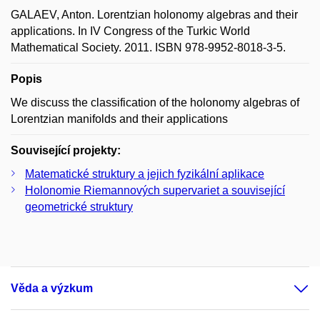
GALAEV, Anton. Lorentzian holonomy algebras and their
applications. In IV Congress of the Turkic World
Mathematical Society. 2011. ISBN 978-9952-8018-3-5.
Popis
We discuss the classification of the holonomy algebras of
Lorentzian manifolds and their applications
Související projekty:
Matematické struktury a jejich fyzikální aplikace
Holonomie Riemannových supervariet a související
geometrické struktury
Věda a výzkum