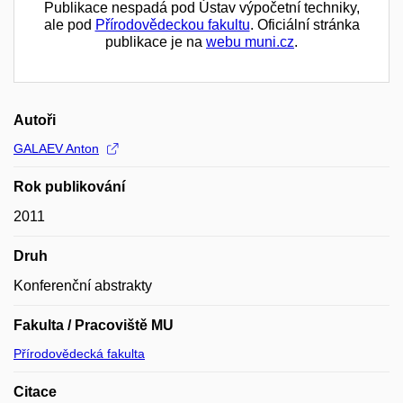
Publikace nespadá pod Ústav výpočetní techniky,
ale pod
Přírodovědeckou fakultu
. Oficiální stránka
publikace je na
webu muni.cz
.
Autoři
GALAEV Anton
Rok publikování
2011
Druh
Konferenční abstrakty
Fakulta / Pracoviště MU
Přírodovědecká fakulta
Citace