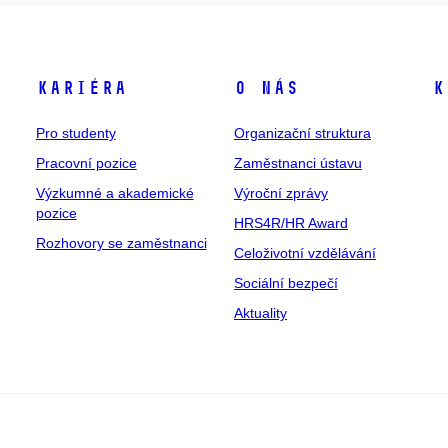
Kariéra
O nás
K
Pro studenty
Organizační struktura
Pracovní pozice
Zaměstnanci ústavu
Výzkumné a akademické
Výroční zprávy
pozice
HRS4R/HR Award
Rozhovory se zaměstnanci
Celoživotní vzdělávání
Sociální bezpečí
Aktuality