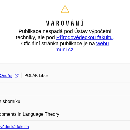
Varování
Publikace nespadá pod Ústav výpočetní
techniky, ale pod
Přírodovědeckou fakultu
.
Oficiální stránka publikace je na
webu
muni.cz
.
Ondřej
POLÁK Libor
e sborníku
opments in Language Theory
ovědecká fakulta