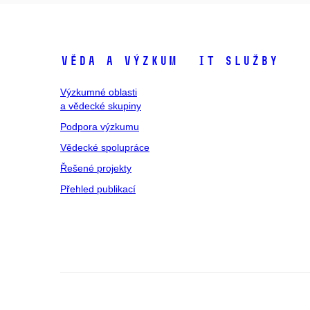
Věda a výzkum
IT služby
Výzkumné oblasti
a vědecké skupiny
Podpora výzkumu
Vědecké spolupráce
Řešené projekty
Přehled publikací