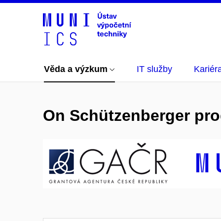
Věda a výzkum
IT služby
Kariér
On Schützenberger pro