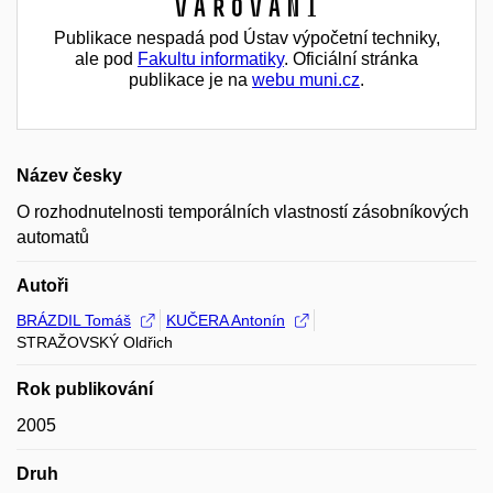
Varování
Publikace nespadá pod Ústav výpočetní techniky,
ale pod
Fakultu informatiky
. Oficiální stránka
publikace je na
webu muni.cz
.
Název česky
O rozhodnutelnosti temporálních vlastností zásobníkových
automatů
Autoři
BRÁZDIL Tomáš
KUČERA Antonín
STRAŽOVSKÝ Oldřich
Rok publikování
2005
Druh