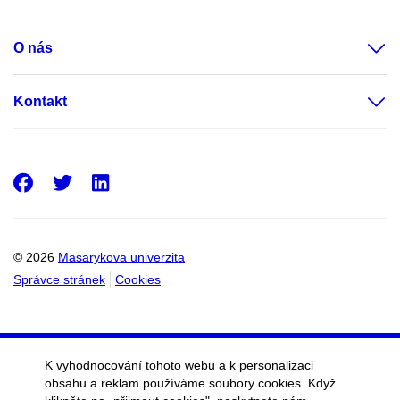
O nás
Kontakt
Facebook
Twitter
LinkedIn
© 2026
Masarykova univerzita
Správce stránek
Cookies
K vyhodnocování tohoto webu a k personalizaci
obsahu a reklam používáme soubory cookies. Když