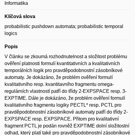
Informatika
Klíčová slova
probabilistic pushdown automata; probabilistic temporal
logics
Popis
V článku se zkoumá rozhodnutelnost a složitost problému
ověření platnosti formulí kvantitativních a kvalitativních
temporálních logik pro pravděpodobnostní zásobníkové
automaty. Je dokázáno, že problém ověření formulí
kvalitativního resp. kvantitavního fragmentu omega-
regulárních vlastností patří do třídy 2-EXPSPACE resp. 3-
EXPTIME. Dále je dokázáno, že problém ověření formulí
kvalitativního fragmentu logiky PECTL* resp. PCTL pro
pravděpodobnostní zásobníkové automaty patří do třídy 2-
EXPSPACE resp. EXPSPACE. Přitom pro kvalitativní
fragment PCTL je podán rovněž EXPTIME dolní složitostní
odhad, který platí také pro pravděpodobnostní zásobníkové