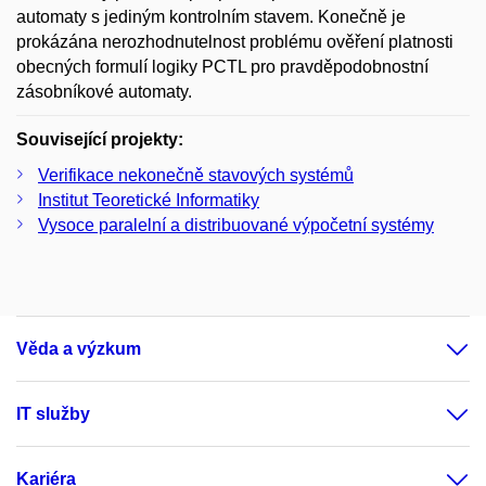
automaty s jediným kontrolním stavem. Konečně je
prokázána nerozhodnutelnost problému ověření platnosti
obecných formulí logiky PCTL pro pravděpodobnostní
zásobníkové automaty.
Související projekty:
Verifikace nekonečně stavových systémů
Institut Teoretické Informatiky
Vysoce paralelní a distribuované výpočetní systémy
Věda a výzkum
IT služby
Kariéra