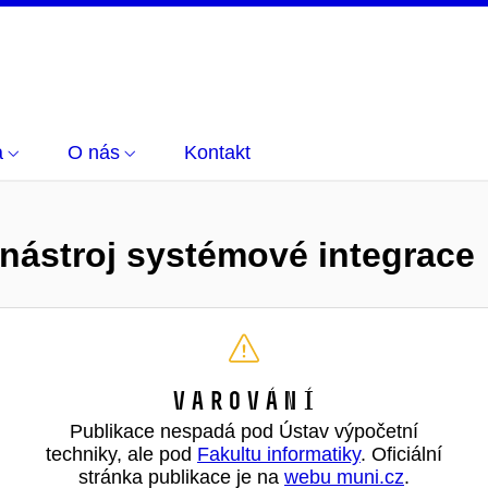
a
O nás
Kontakt
 nástroj systémové integrace
Varování
Publikace nespadá pod Ústav výpočetní
techniky, ale pod
Fakultu informatiky
. Oficiální
stránka publikace je na
webu muni.cz
.