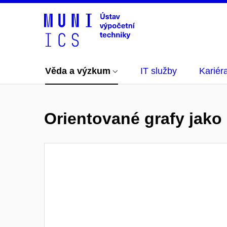
Věda a výzkum
IT služby
Kariér
Orientované grafy jako