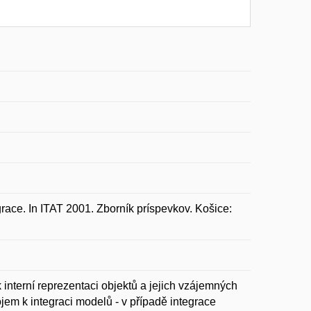
ce. In ITAT 2001. Zborník príspevkov. Košice:
 interní reprezentaci objektů a jejich vzájemných
ojem k integraci modelů - v případě integrace