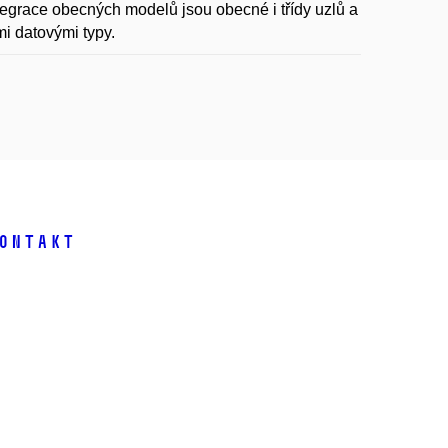
ntegrace obecných modelů jsou obecné i třídy uzlů a
mi datovými typy.
ontakt