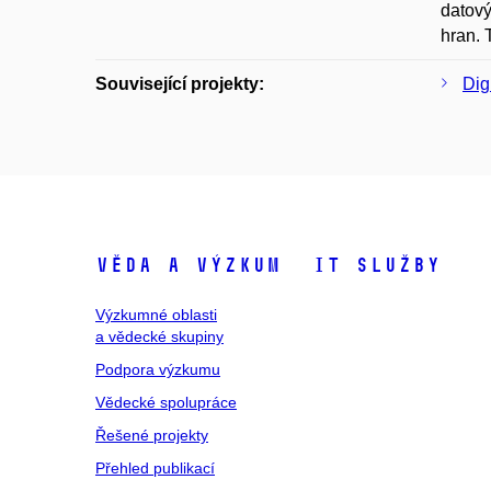
datový
hran. 
Související projekty:
Dig
Věda a výzkum
IT služby
Výzkumné oblasti
a vědecké skupiny
Podpora výzkumu
Vědecké spolupráce
Řešené projekty
Přehled publikací