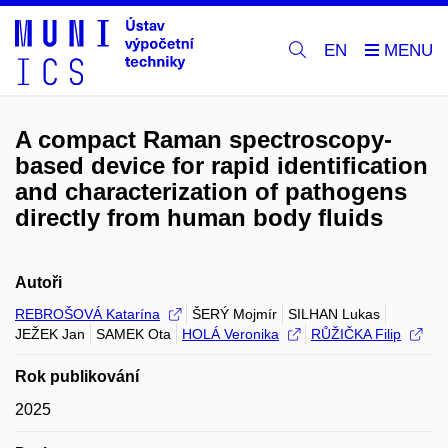
EN
A compact Raman spectroscopy-
based device for rapid identification
and characterization of pathogens
directly from human body fluids
Autoři
REBROŠOVÁ Katarína
ŠERÝ Mojmír
SILHAN Lukas
JEŽEK Jan
SAMEK Ota
HOLÁ Veronika
RŮŽIČKA Filip
Rok publikování
2025