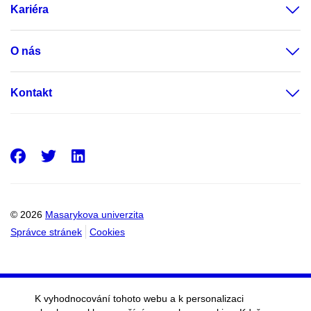
Kariéra
O nás
Kontakt
Facebook
Twitter
LinkedIn
© 2026
Masarykova univerzita
Správce stránek
Cookies
K vyhodnocování tohoto webu a k personalizaci