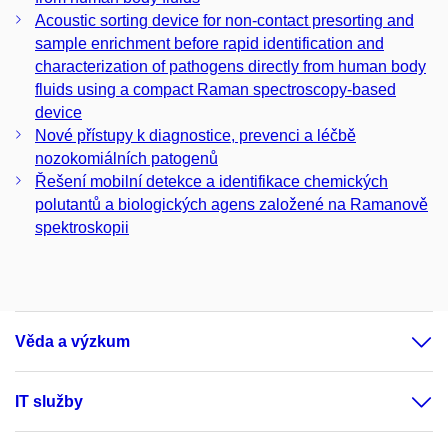
Acoustic sorting device for non-contact presorting and
sample enrichment before rapid identification and
characterization of pathogens directly from human body
fluids using a compact Raman spectroscopy-based
device
Nové přístupy k diagnostice, prevenci a léčbě
nozokomiálních patogenů
Řešení mobilní detekce a identifikace chemických
polutantů a biologických agens založené na Ramanově
spektroskopii
Věda a výzkum
IT služby