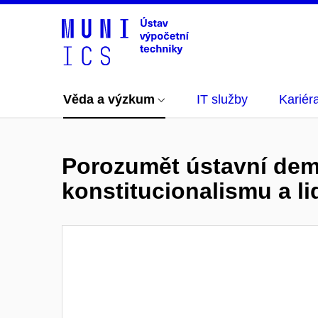
Věda a výzkum
IT služby
Kariér
Porozumět ústavní demo
konstitucionalismu a l