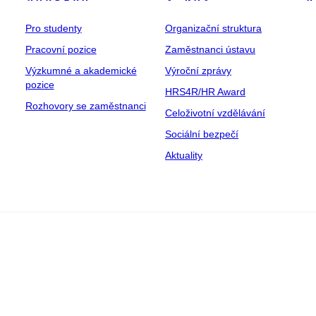
Pro studenty
Organizační struktura
Pracovní pozice
Zaměstnanci ústavu
Výzkumné a akademické
Výroční zprávy
pozice
HRS4R/HR Award
Rozhovory se zaměstnanci
Celoživotní vzdělávání
Sociální bezpečí
Aktuality