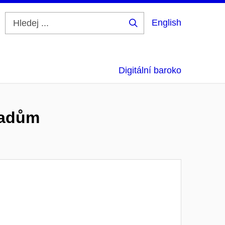
English
Hledej
...
Digitální baroko
ladům