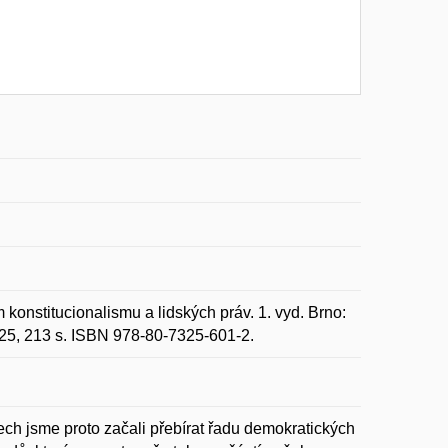
konstitucionalismu a lidských práv. 1. vyd. Brno:
025, 213 s. ISBN 978-80-7325-601-2.
ech jsme proto začali přebírat řadu demokratických