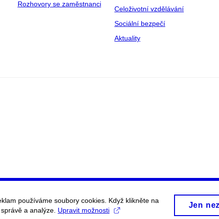
Rozhovory se zaměstnanci
Celoživotní vzdělávání
Sociální bezpečí
Aktuality
eklam používáme soubory cookies. Když klikněte na
Jen ne
, správě a analýze.
Upravit možnosti