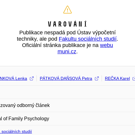
Varování
Publikace nespadá pod Ústav výpočetní
techniky, ale pod
Fakultu sociálních studií
.
Oficiální stránka publikace je na
webu
muni.cz
.
NKOVÁ Lenka
PÁTKOVÁ DAŇSOVÁ Petra
REČKA Karel
zovaný odborný článek
l of Family Psychology
 sociálních studií