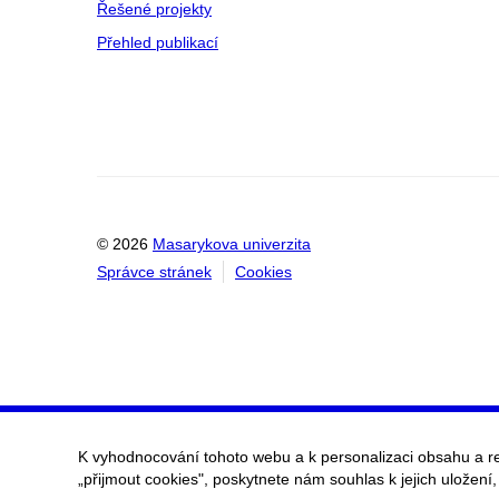
Řešené projekty
Přehled publikací
© 2026
Masarykova univerzita
Správce stránek
Cookies
K vyhodnocování tohoto webu a k personalizaci obsahu a r
„přijmout cookies", poskytnete nám souhlas k jejich uložení