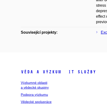
stress
depres
effect
previo
Související projekty:
Exc
Věda a výzkum
IT služby
Výzkumné oblasti
a vědecké skupiny
Podpora výzkumu
Vědecké spolupráce