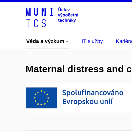
Věda a výzkum
IT služby
Kariér
Maternal distress and c