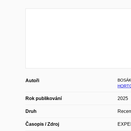
BOSÁK
Autoři
HORTO
Rok publikování
2025
Druh
Recen
Časopis / Zdroj
EXPE