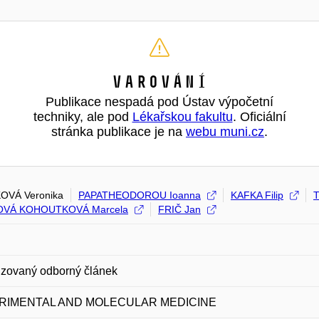
Varování
Publikace nespadá pod Ústav výpočetní
techniky, ale pod
Lékařskou fakultu
. Oficiální
stránka publikace je na
webu muni.cz
.
OVÁ Veronika
PAPATHEODOROU Ioanna
KAFKA Filip
VÁ KOHOUTKOVÁ Marcela
FRIČ Jan
zovaný odborný článek
RIMENTAL AND MOLECULAR MEDICINE