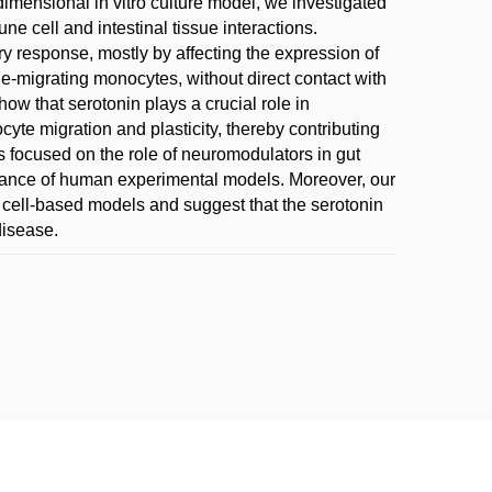
imensional in vitro culture model, we investigated
ne cell and intestinal tissue interactions.
y response, mostly by affecting the expression of
e-migrating monocytes, without direct contact with
show that serotonin plays a crucial role in
e migration and plasticity, thereby contributing
s focused on the role of neuromodulators in gut
rtance of human experimental models. Moreover, our
cell-based models and suggest that the serotonin
disease.