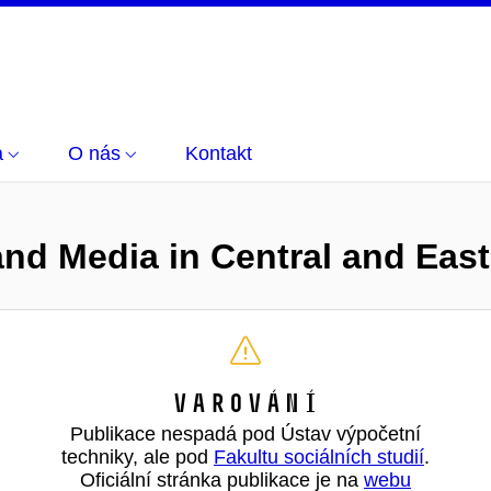
a
O nás
Kontakt
 and Media in Central and Ea
Varování
Publikace nespadá pod Ústav výpočetní
techniky, ale pod
Fakultu sociálních studií
.
Oficiální stránka publikace je na
webu