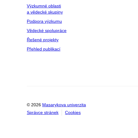
Výzkumné oblasti
a vědecké skupiny
Podpora výzkumu
Vědecké spolupráce
Řešené projekty
Přehled publikací
© 2026
Masarykova univerzita
Správce stránek
Cookies