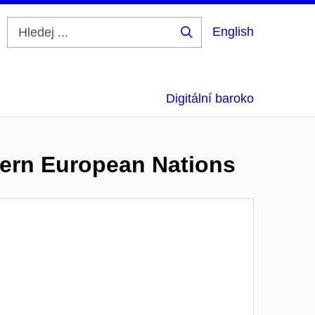
English
Hledej
...
Digitální baroko
stern European Nations