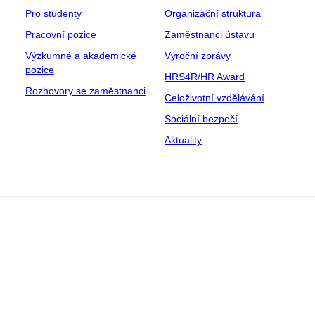
Pro studenty
Organizační struktura
Pracovní pozice
Zaměstnanci ústavu
Výzkumné a akademické
Výroční zprávy
pozice
HRS4R/HR Award
Rozhovory se zaměstnanci
Celoživotní vzdělávání
Sociální bezpečí
Aktuality