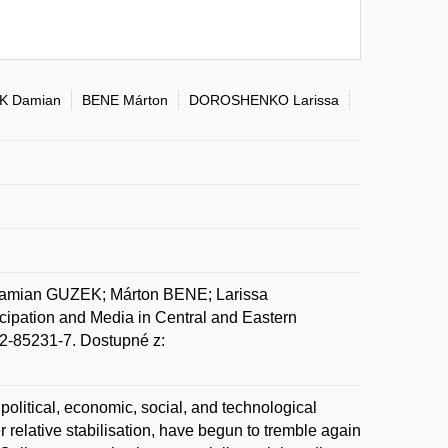
K Damian
BENE Márton
DOROSHENKO Larissa
amian GUZEK; Márton BENE; Larissa
ation and Media in Central and Eastern
2-85231-7. Dostupné z:
olitical, economic, social, and technological
 relative stabilisation, have begun to tremble again