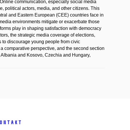
s. Online communication, especially social media
te, political actors, media, and other citizens. This
ntral and Eastern European (CEE) countries face in
l media environments mitigate or exacerbate those
atforms play in shaping satisfaction with democracy
tors, the strategic media coverage of elections,
ts to discourage young people from civic
m a comparative perspective, and the second section
as Albania and Kosovo, Czechia and Hungary,
ontakt