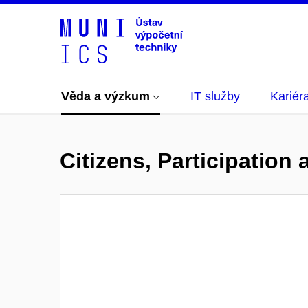
Věda a výzkum
IT služby
Kariér
Citizens, Participation