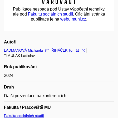
Varování
Publikace nespadá pod Ústav výpočetní techniky,
ale pod
Fakultu sociálních studií
. Oficiální stránka
publikace je na
webu muni.cz
.
Autoři
LADMANOVÁ Michaela
ŘIHÁČEK Tomáš
TIMULAK Ladislav
Rok publikování
2024
Druh
Další prezentace na konferencích
Fakulta / Pracoviště MU
Fakulta sociálních studií