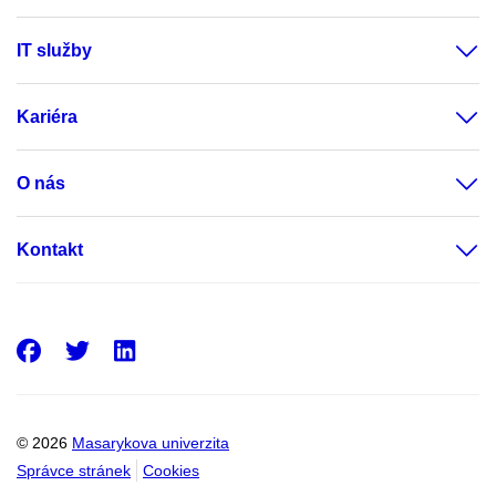
IT služby
Kariéra
O nás
Kontakt
Facebook
Twitter
LinkedIn
© 2026
Masarykova univerzita
Správce stránek
Cookies